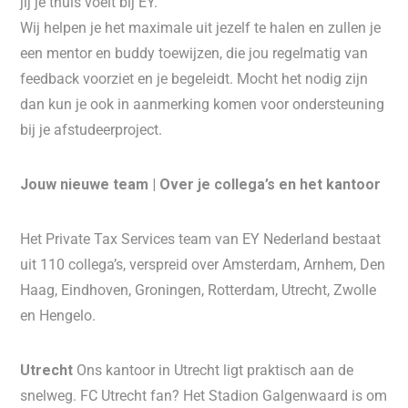
jij je thuis voelt bij EY.
Wij helpen je het maximale uit jezelf te halen en zullen je
een mentor en buddy toewijzen, die jou regelmatig van
feedback voorziet en je begeleidt. Mocht het nodig zijn
dan kun je ook in aanmerking komen voor ondersteuning
bij je afstudeerproject.
Jouw nieuwe team | Over je collega’s en het kantoor
Het Private Tax Services team van EY Nederland bestaat
uit 110 collega’s, verspreid over Amsterdam, Arnhem, Den
Haag, Eindhoven, Groningen, Rotterdam, Utrecht, Zwolle
en Hengelo.
Utrecht
Ons kantoor in Utrecht ligt praktisch aan de
snelweg. FC Utrecht fan? Het Stadion Galgenwaard is om