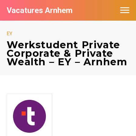
Vacatures Arnhem
Vacatures per bedrijf in Arnhem
EY
Nieuwsbrief feed
Werkstudent Private
Corporate & Private
Wealth – EY – Arnhem