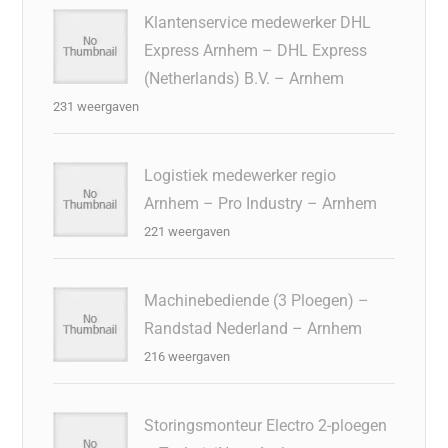
Klantenservice medewerker DHL
Express Arnhem – DHL Express
(Netherlands) B.V. – Arnhem
231 weergaven
Logistiek medewerker regio
Arnhem – Pro Industry – Arnhem
221 weergaven
Machinebediende (3 Ploegen) –
Randstad Nederland – Arnhem
216 weergaven
Storingsmonteur Electro 2-ploegen