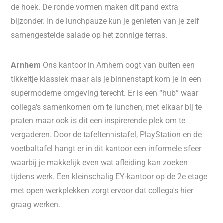
de hoek. De ronde vormen maken dit pand extra
bijzonder. In de lunchpauze kun je genieten van je zelf
samengestelde salade op het zonnige terras.
Arnhem
Ons kantoor in Arnhem oogt van buiten een
tikkeltje klassiek maar als je binnenstapt kom je in een
supermoderne omgeving terecht. Er is een “hub” waar
collega's samenkomen om te lunchen, met elkaar bij te
praten maar ook is dit een inspirerende plek om te
vergaderen. Door de tafeltennistafel, PlayStation en de
voetbaltafel hangt er in dit kantoor een informele sfeer
waarbij je makkelijk even wat afleiding kan zoeken
tijdens werk. Een kleinschalig EY-kantoor op de 2e etage
met open werkplekken zorgt ervoor dat collega's hier
graag werken.