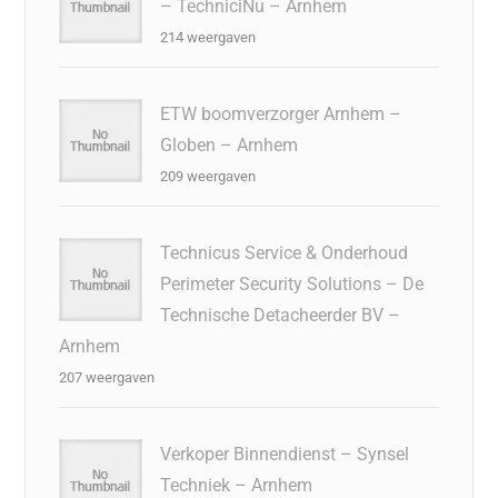
– TechniciNu – Arnhem
214 weergaven
ETW boomverzorger Arnhem –
Globen – Arnhem
209 weergaven
Technicus Service & Onderhoud
Perimeter Security Solutions – De
Technische Detacheerder BV –
Arnhem
207 weergaven
Verkoper Binnendienst – Synsel
Techniek – Arnhem