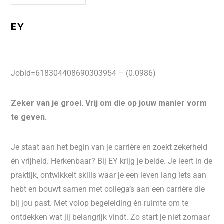
EY
Jobid=618304408690303954 – (0.0986)
Zeker van je groei. Vrij om die op jouw manier vorm
te geven.
Je staat aan het begin van je carrière en zoekt zekerheid
én vrijheid. Herkenbaar? Bij EY krijg je beide. Je leert in de
praktijk, ontwikkelt skills waar je een leven lang iets aan
hebt en bouwt samen met collega’s aan een carrière die
bij jou past. Met volop begeleiding én ruimte om te
ontdekken wat jij belangrijk vindt. Zo start je niet zomaar