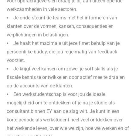
voor opdrachtgevers en draag je bij aan uiteenlopende
werkzaamheden in vele sectoren.
Je ondersteunt de teams met het informeren van
klanten over de vormen, kansen, consequenties en
verplichtingen in belastingen.
Je haalt het maximale uit jezelf met behulp van je
persoonlijke buddy, die jou regelmatig van feedback
voorziet.
Je krijgt veel kansen om zowel je soft-skills als je
fiscale kennis te ontwikkelen door actief mee te draaien
op de accounts van de klanten.
Een werkstudentschap is voor jou de ideale
mogelijkheid om te ontdekken of je na je studie als
consultant binnen EY aan de slag wilt. Je kunt in een
korte periode als werkstudent heel veel ontdekken over
het werkende leven, over wie we zijn, hoe we werken en of