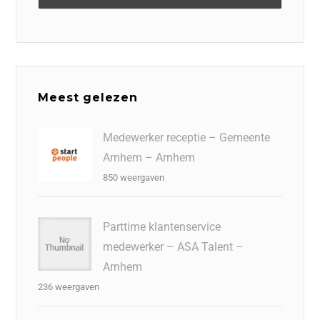
Meest gelezen
Medewerker receptie – Gemeente
Arnhem – Arnhem
850 weergaven
Parttime klantenservice
medewerker – ASA Talent –
Arnhem
236 weergaven