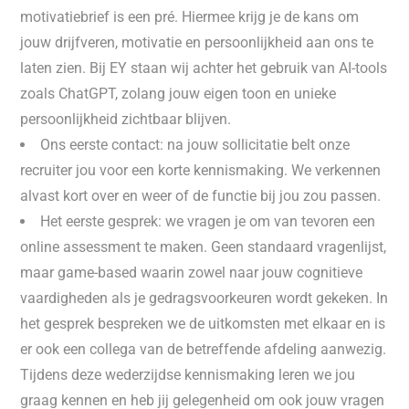
motivatiebrief is een pré. Hiermee krijg je de kans om
jouw drijfveren, motivatie en persoonlijkheid aan ons te
laten zien. Bij EY staan wij achter het gebruik van AI-tools
zoals ChatGPT, zolang jouw eigen toon en unieke
persoonlijkheid zichtbaar blijven.
Ons eerste contact: na jouw sollicitatie belt onze
recruiter jou voor een korte kennismaking. We verkennen
alvast kort over en weer of de functie bij jou zou passen.
Het eerste gesprek: we vragen je om van tevoren een
online assessment te maken. Geen standaard vragenlijst,
maar game-based waarin zowel naar jouw cognitieve
vaardigheden als je gedragsvoorkeuren wordt gekeken. In
het gesprek bespreken we de uitkomsten met elkaar en is
er ook een collega van de betreffende afdeling aanwezig.
Tijdens deze wederzijdse kennismaking leren we jou
graag kennen en heb jij gelegenheid om ook jouw vragen