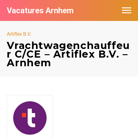
Vacatures Arnhem
Vacatures per bedrijf in Arnhem
Artiflex B.V.
Nieuwsbrief feed
Vrachtwagenchauffeu
r C/CE – Artiflex B.V. –
Arnhem