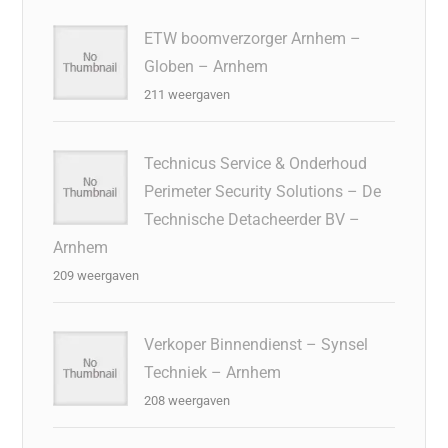
ETW boomverzorger Arnhem –
Globen – Arnhem
211 weergaven
Technicus Service & Onderhoud
Perimeter Security Solutions – De
Technische Detacheerder BV –
Arnhem
209 weergaven
Verkoper Binnendienst – Synsel
Techniek – Arnhem
208 weergaven