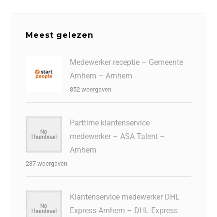
Meest gelezen
Medewerker receptie – Gemeente
Arnhem – Arnhem
852 weergaven
Parttime klantenservice
medewerker – ASA Talent –
Arnhem
237 weergaven
Klantenservice medewerker DHL
Express Arnhem – DHL Express