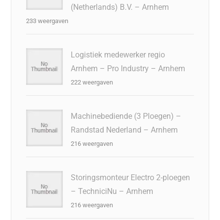
(Netherlands) B.V. – Arnhem
233 weergaven
Logistiek medewerker regio
Arnhem – Pro Industry – Arnhem
222 weergaven
Machinebediende (3 Ploegen) –
Randstad Nederland – Arnhem
216 weergaven
Storingsmonteur Electro 2-ploegen
– TechniciNu – Arnhem
216 weergaven