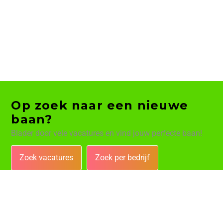
Op zoek naar een nieuwe
baan?
Blader door vele vacatures en vind jouw perfecte baan!
Zoek vacatures
Zoek per bedrijf