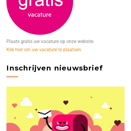
Plaats gratis uw vacature op onze website.
Klik hier om uw vacature te plaatsen
Inschrijven nieuwsbrief