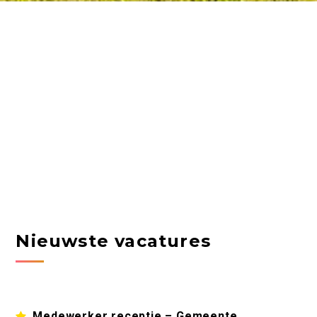
Nieuwste vacatures
Medewerker receptie – Gemeente