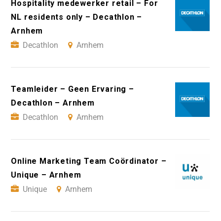
Hospitality medewerker retail – For
NL residents only – Decathlon –
Arnhem
Decathlon
Arnhem
Teamleider – Geen Ervaring –
Decathlon – Arnhem
Decathlon
Arnhem
Online Marketing Team Coördinator –
Unique – Arnhem
Unique
Arnhem