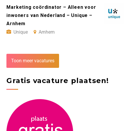
Marketing coördinator – Alleen voor
inwoners van Nederland – Unique –
Arnhem
Unique
Arnhem
Toon meer vacatures
Gratis vacature plaatsen!