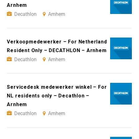
Arnhem
Decathlon
Arnhem
Verkoopmedewerker – For Netherland
Resident Only – DECATHLON – Arnhem
Decathlon
Arnhem
Servicedesk medewerker winkel – For
NL residents only – Decathlon –
Arnhem
Decathlon
Arnhem