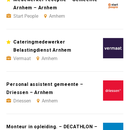
Arnhem – Arnhem
Start People
Arnhem
Cateringmedewerker
Belastingdienst Arnhem
Vermaat
Arnhem
Personal assistent gemeente –
Driessen – Arnhem
Driessen
Arnhem
Monteur in opleiding. – DECATHLON –