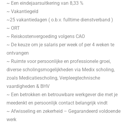
~ Een eindejaarsuitkering van 8,33 %
~ Vakantiegeld
~25 vakantiedagen ( o.b.v. fulltime dienstverband )
~ ORT
~ Reiskostenvergoeding volgens CAO
~ De keuze om je salaris per week of per 4 weken te
ontvangen
~ Ruimte voor persoonlijke en professionele groei,
diverse scholingsmogelijkheden via Medix scholing,
zoals Medicatiescholing, Verpleegtechnische
vaardigheden & BHV
~ Een betrokken en betrouwbare werkgever die met je
meedenkt en persoonlijk contact belangrijk vindt
~ Afwisseling en zekerheid – Gegarandeerd voldoende
werk