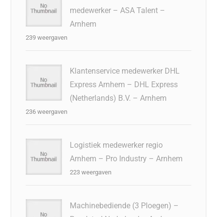
medewerker – ASA Talent –
Arnhem
239 weergaven
Klantenservice medewerker DHL
Express Arnhem – DHL Express
(Netherlands) B.V. – Arnhem
236 weergaven
Logistiek medewerker regio
Arnhem – Pro Industry – Arnhem
223 weergaven
Machinebediende (3 Ploegen) –