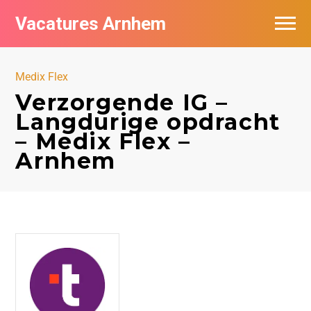
Vacatures Arnhem
Vacatures per bedrijf in Arnhem
Medix Flex
Nieuwsbrief feed
Verzorgende IG –
Langdurige opdracht
– Medix Flex –
Arnhem