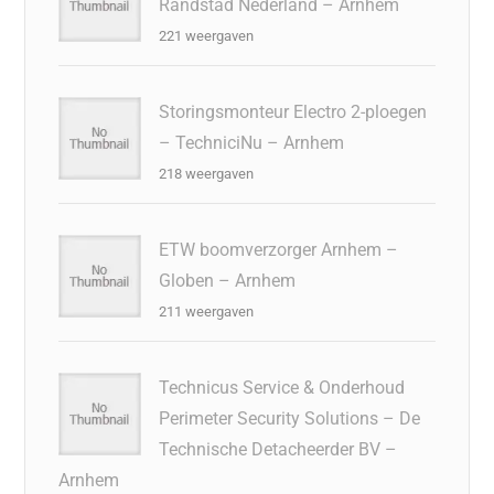
Randstad Nederland – Arnhem
221 weergaven
Storingsmonteur Electro 2-ploegen
– TechniciNu – Arnhem
218 weergaven
ETW boomverzorger Arnhem –
Globen – Arnhem
211 weergaven
Technicus Service & Onderhoud
Perimeter Security Solutions – De
Technische Detacheerder BV –
Arnhem