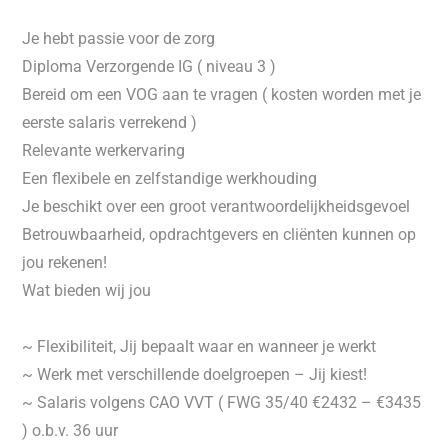
Je hebt passie voor de zorg
Diploma Verzorgende IG ( niveau 3 )
Bereid om een VOG aan te vragen ( kosten worden met je
eerste salaris verrekend )
Relevante werkervaring
Een flexibele en zelfstandige werkhouding
Je beschikt over een groot verantwoordelijkheidsgevoel
Betrouwbaarheid, opdrachtgevers en cliënten kunnen op
jou rekenen!
Wat bieden wij jou
~ Flexibiliteit, Jij bepaalt waar en wanneer je werkt
~ Werk met verschillende doelgroepen – Jij kiest!
~ Salaris volgens CAO VVT ( FWG 35/40 €2432 – €3435
) o.b.v. 36 uur