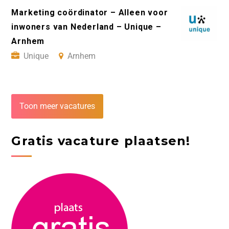
Marketing coördinator – Alleen voor
inwoners van Nederland – Unique –
Arnhem
Unique
Arnhem
Toon meer vacatures
Gratis vacature plaatsen!