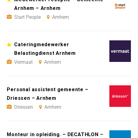
Arnhem – Arnhem
Start People
Arnhem
Cateringmedewerker
Belastingdienst Arnhem
Vermaat
Arnhem
Personal assistent gemeente –
Driessen – Arnhem
Driessen
Arnhem
Monteur in opleiding. – DECATHLON –