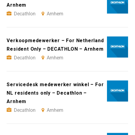
Arnhem
Decathlon
Arnhem
Verkoopmedewerker – For Netherland
Resident Only – DECATHLON – Arnhem
Decathlon
Arnhem
Servicedesk medewerker winkel – For
NL residents only – Decathlon –
Arnhem
Decathlon
Arnhem