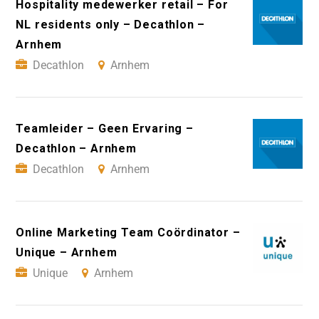
Hospitality medewerker retail – For
NL residents only – Decathlon –
Arnhem
Decathlon
Arnhem
Teamleider – Geen Ervaring –
Decathlon – Arnhem
Decathlon
Arnhem
Online Marketing Team Coördinator –
Unique – Arnhem
Unique
Arnhem