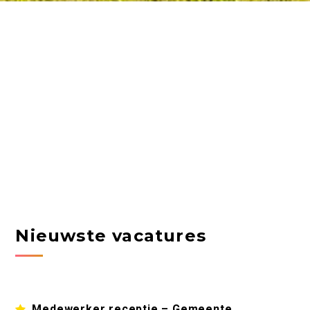
Nieuwste vacatures
Medewerker receptie – Gemeente