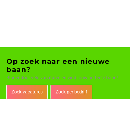
Op zoek naar een nieuwe
baan?
Blader door vele vacatures en vind jouw perfecte baan!
Zoek vacatures
Zoek per bedrijf