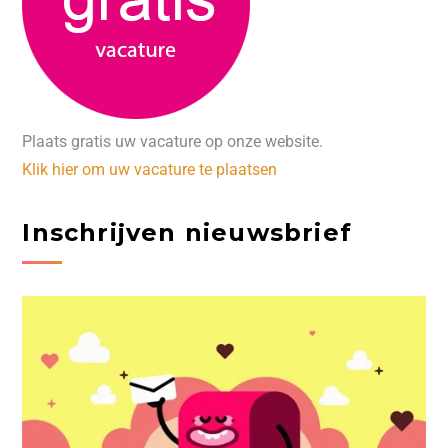
Plaats gratis uw vacature op onze website.
Klik hier om uw vacature te plaatsen
Inschrijven nieuwsbrief