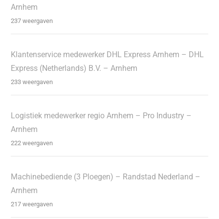
Arnhem
237 weergaven
Klantenservice medewerker DHL Express Arnhem – DHL
Express (Netherlands) B.V. – Arnhem
233 weergaven
Logistiek medewerker regio Arnhem – Pro Industry –
Arnhem
222 weergaven
Machinebediende (3 Ploegen) – Randstad Nederland –
Arnhem
217 weergaven