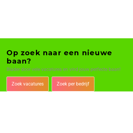
Op zoek naar een nieuwe
baan?
Blader door vele vacatures en vind jouw perfecte baan!
Zoek vacatures
Zoek per bedrijf