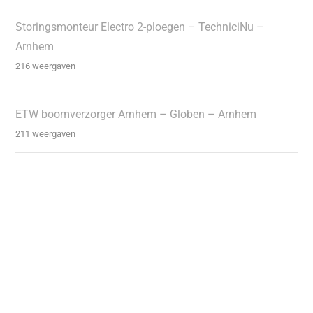
Storingsmonteur Electro 2-ploegen – TechniciNu –
Arnhem
216 weergaven
ETW boomverzorger Arnhem – Globen – Arnhem
211 weergaven