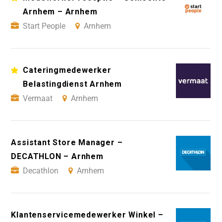
Arnhem – Arnhem
Start People
Arnhem
Cateringmedewerker
Belastingdienst Arnhem
Vermaat
Arnhem
Assistant Store Manager –
DECATHLON – Arnhem
Decathlon
Arnhem
Klantenservicemedewerker Winkel –