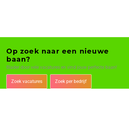
Op zoek naar een nieuwe
baan?
Blader door vele vacatures en vind jouw perfecte baan!
Zoek vacatures
Zoek per bedrijf