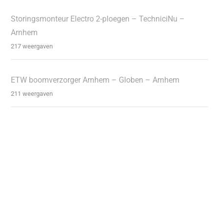
Storingsmonteur Electro 2-ploegen – TechniciNu –
Arnhem
217 weergaven
ETW boomverzorger Arnhem – Globen – Arnhem
211 weergaven