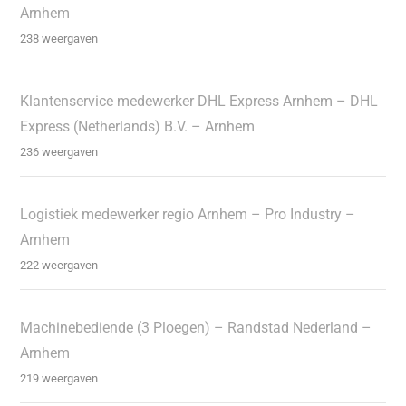
Arnhem
238 weergaven
Klantenservice medewerker DHL Express Arnhem – DHL
Express (Netherlands) B.V. – Arnhem
236 weergaven
Logistiek medewerker regio Arnhem – Pro Industry –
Arnhem
222 weergaven
Machinebediende (3 Ploegen) – Randstad Nederland –
Arnhem
219 weergaven