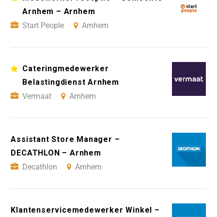
Arnhem – Arnhem
Start People
Arnhem
Cateringmedewerker
Belastingdienst Arnhem
Vermaat
Arnhem
Assistant Store Manager –
DECATHLON – Arnhem
Decathlon
Arnhem
Klantenservicemedewerker Winkel –