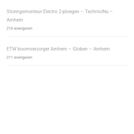
Storingsmonteur Electro 2-ploegen – TechniciNu –
Arnhem
216 weergaven
ETW boomverzorger Arnhem – Globen – Arnhem
211 weergaven