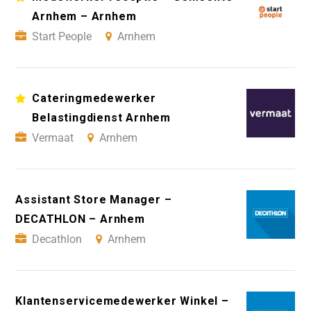
Arnhem – Arnhem
Start People
Arnhem
Cateringmedewerker
Belastingdienst Arnhem
Vermaat
Arnhem
Assistant Store Manager –
DECATHLON – Arnhem
Decathlon
Arnhem
Klantenservicemedewerker Winkel –