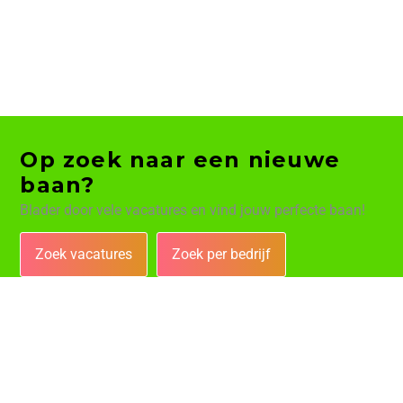
Op zoek naar een nieuwe
baan?
Blader door vele vacatures en vind jouw perfecte baan!
Zoek vacatures
Zoek per bedrijf