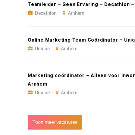
Teamleider – Geen Ervaring – Decathlon 
Decathlon
Arnhem
Online Marketing Team Coördinator – Uni
Unique
Arnhem
Marketing coördinator – Alleen voor inwo
Arnhem
Unique
Arnhem
Toon meer vacatures