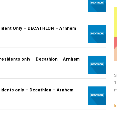
sident Only – DECATHLON – Arnhem
residents only – Decathlon – Arnhem
S
1
sidents only – Decathlon – Arnhem
m
I