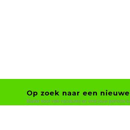
Op zoek naar een nieuwe
Blader door vele vacatures en vind jouw perfecte b