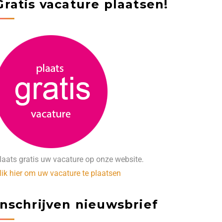
Gratis vacature plaatsen!
laats gratis uw vacature op onze website.
lik hier om uw vacature te plaatsen
Inschrijven nieuwsbrief