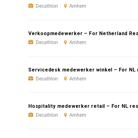
Decathlon
Arnhem
Verkoopmedewerker – For Netherland Re
Decathlon
Arnhem
Servicedesk medewerker winkel – For NL 
Decathlon
Arnhem
Hospitality medewerker retail – For NL re
Decathlon
Arnhem