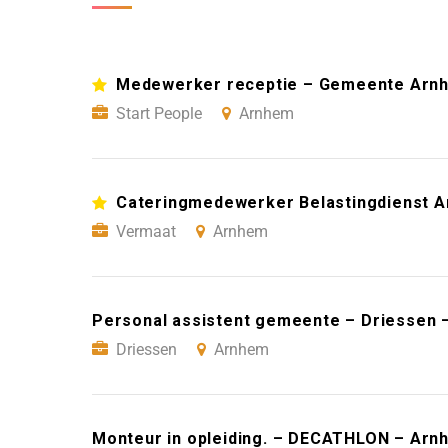
Medewerker receptie – Gemeente Arn
Start People
Arnhem
Cateringmedewerker Belastingdienst 
Vermaat
Arnhem
Personal assistent gemeente – Driessen
Driessen
Arnhem
Monteur in opleiding. – DECATHLON – Arn