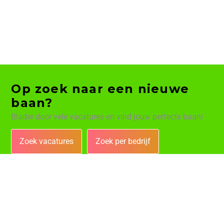
Op zoek naar een nieuwe
baan?
Blader door vele vacatures en vind jouw perfecte baan!
Zoek vacatures
Zoek per bedrijf