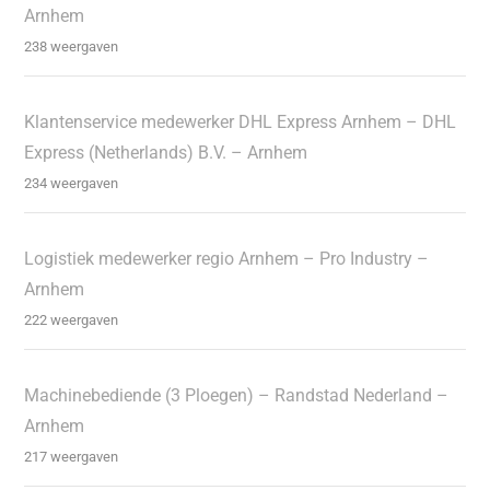
Arnhem
238 weergaven
Klantenservice medewerker DHL Express Arnhem – DHL
Express (Netherlands) B.V. – Arnhem
234 weergaven
Logistiek medewerker regio Arnhem – Pro Industry –
Arnhem
222 weergaven
Machinebediende (3 Ploegen) – Randstad Nederland –
Arnhem
217 weergaven