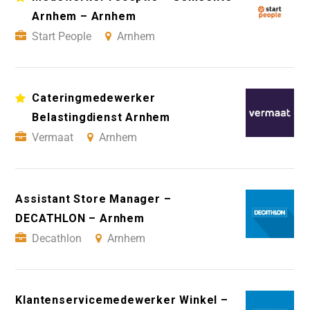
Arnhem – Arnhem
Start People
Arnhem
Cateringmedewerker
Belastingdienst Arnhem
Vermaat
Arnhem
Assistant Store Manager –
DECATHLON – Arnhem
Decathlon
Arnhem
Klantenservicemedewerker Winkel –