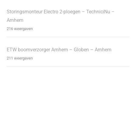
Storingsmonteur Electro 2-ploegen – TechniciNu –
Arnhem
216 weergaven
ETW boomverzorger Arnhem – Globen – Arnhem
211 weergaven