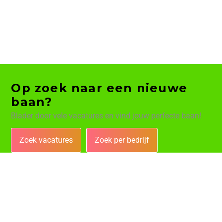
Op zoek naar een nieuwe
baan?
Blader door vele vacatures en vind jouw perfecte baan!
Zoek vacatures
Zoek per bedrijf