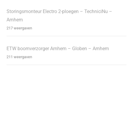
Storingsmonteur Electro 2-ploegen – TechniciNu –
Arnhem
217 weergaven
ETW boomverzorger Arnhem – Globen – Arnhem
211 weergaven