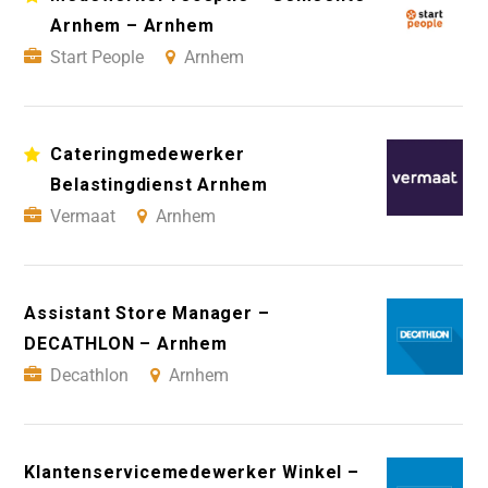
Arnhem – Arnhem
Start People
Arnhem
Cateringmedewerker
Belastingdienst Arnhem
Vermaat
Arnhem
Assistant Store Manager –
DECATHLON – Arnhem
Decathlon
Arnhem
Klantenservicemedewerker Winkel –