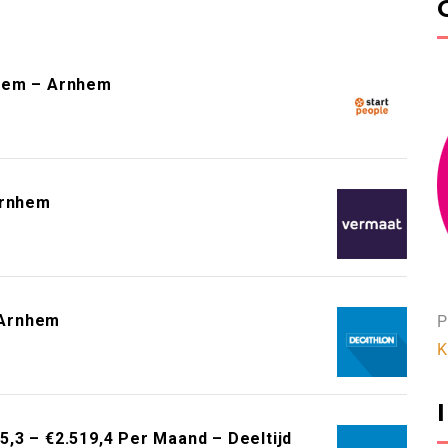
hem – Arnhem
Arnhem
 Arnhem
P
K
,3 – €2.519,4 Per Maand – Deeltijd