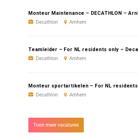
Monteur Maintenance – DECATHLON – Ar
Decathlon
Arnhem
Teamleider – For NL residents only – Dec
Decathlon
Arnhem
Monteur sportartikelen – For NL resident
Decathlon
Arnhem
Toon meer vacatures