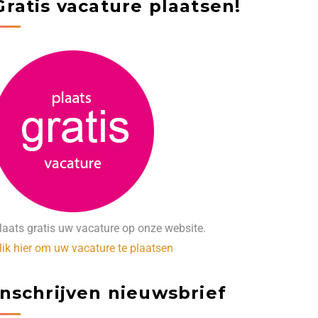
Gratis vacature plaatsen!
laats gratis uw vacature op onze website.
lik hier om uw vacature te plaatsen
Inschrijven nieuwsbrief