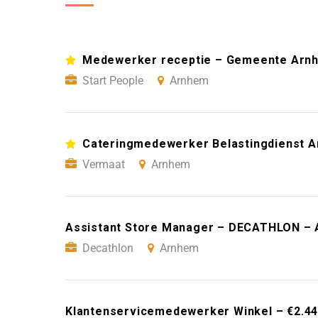
Medewerker receptie – Gemeente Arn
Start People
Arnhem
Cateringmedewerker Belastingdienst 
Vermaat
Arnhem
Assistant Store Manager – DECATHLON –
Decathlon
Arnhem
Klantenservicemedewerker Winkel – €2.445