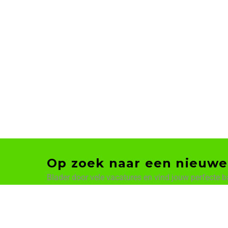
Op zoek naar een nieuwe
Blader door vele vacatures en vind jouw perfecte b