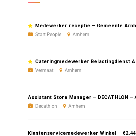
Medewerker receptie – Gemeente Arn
Start People
Arnhem
Cateringmedewerker Belastingdienst 
Vermaat
Arnhem
Assistant Store Manager – DECATHLON –
Decathlon
Arnhem
Klantenservicemedewerker Winkel – €2.445