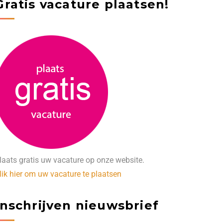
Gratis vacature plaatsen!
laats gratis uw vacature op onze website.
lik hier om uw vacature te plaatsen
Inschrijven nieuwsbrief