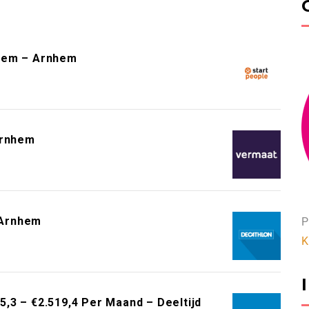
hem – Arnhem
Arnhem
 Arnhem
P
K
,3 – €2.519,4 Per Maand – Deeltijd