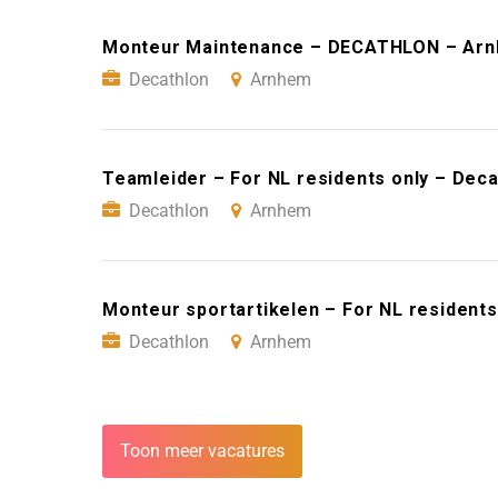
Monteur Maintenance – DECATHLON – Ar
Decathlon
Arnhem
Teamleider – For NL residents only – Dec
Decathlon
Arnhem
Monteur sportartikelen – For NL resident
Decathlon
Arnhem
Toon meer vacatures