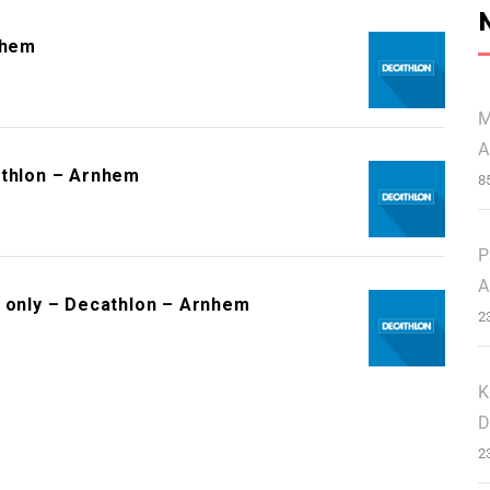
nhem
M
A
athlon – Arnhem
8
P
A
s only – Decathlon – Arnhem
2
K
D
2