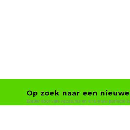
Op zoek naar een nieuwe
Blader door vele vacatures en vind jouw perfecte b