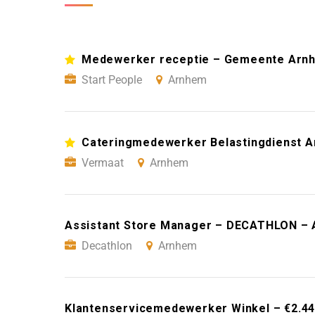
Medewerker receptie – Gemeente Arn
Start People
Arnhem
Cateringmedewerker Belastingdienst 
Vermaat
Arnhem
Assistant Store Manager – DECATHLON –
Decathlon
Arnhem
Klantenservicemedewerker Winkel – €2.445