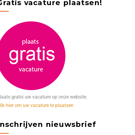
Gratis vacature plaatsen!
laats gratis uw vacature op onze website.
lik hier om uw vacature te plaatsen
Inschrijven nieuwsbrief