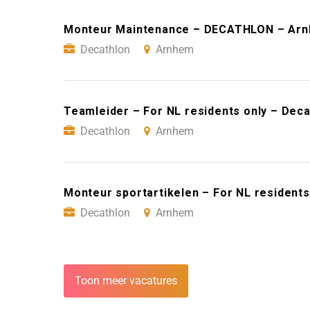
Monteur Maintenance – DECATHLON – Ar
Decathlon
Arnhem
Teamleider – For NL residents only – Dec
Decathlon
Arnhem
Monteur sportartikelen – For NL resident
Decathlon
Arnhem
Toon meer vacatures