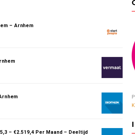
hem – Arnhem
Arnhem
 Arnhem
P
K
,3 – €2.519,4 Per Maand – Deeltijd