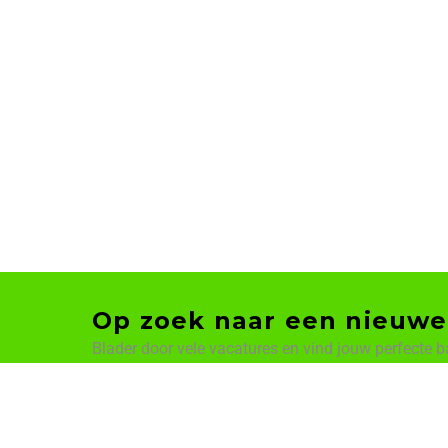
Op zoek naar een nieuwe
Blader door vele vacatures en vind jouw perfecte b