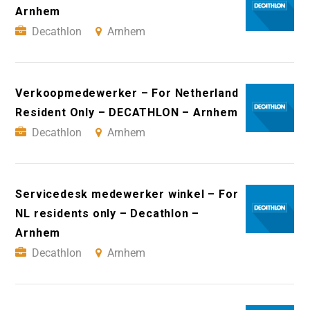
Arnhem
Decathlon
Arnhem
Verkoopmedewerker – For Netherland
Resident Only – DECATHLON – Arnhem
Decathlon
Arnhem
Servicedesk medewerker winkel – For
NL residents only – Decathlon –
Arnhem
Decathlon
Arnhem