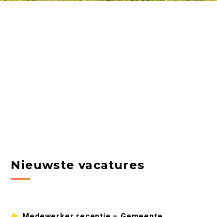
Nieuwste vacatures
Medewerker receptie – Gemeente