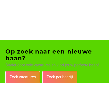
Op zoek naar een nieuwe
baan?
Blader door vele vacatures en vind jouw perfecte baan!
Zoek vacatures
Zoek per bedrijf