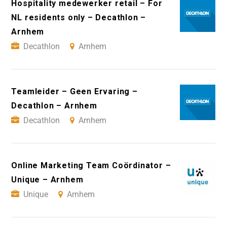
Hospitality medewerker retail – For
NL residents only – Decathlon –
Arnhem
Decathlon
Arnhem
Teamleider – Geen Ervaring –
Decathlon – Arnhem
Decathlon
Arnhem
Online Marketing Team Coördinator –
Unique – Arnhem
Unique
Arnhem