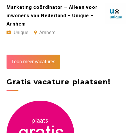
Marketing coördinator – Alleen voor
inwoners van Nederland – Unique –
Arnhem
Unique
Arnhem
Toon meer vacatures
Gratis vacature plaatsen!