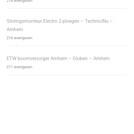
216 weergaven
Storingsmonteur Electro 2-ploegen – TechniciNu –
Arnhem
216 weergaven
ETW boomverzorger Arnhem – Globen – Arnhem
211 weergaven