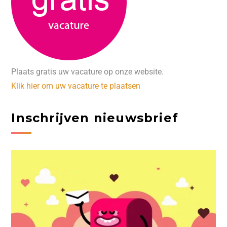
Plaats gratis uw vacature op onze website.
Klik hier om uw vacature te plaatsen
Inschrijven nieuwsbrief