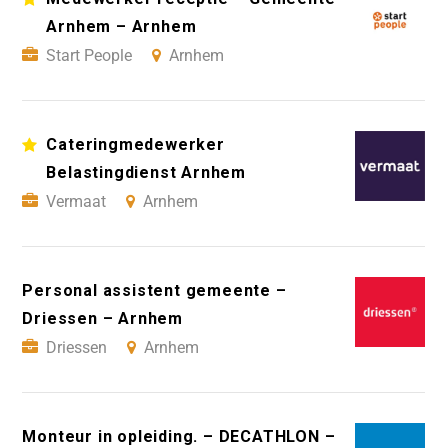
Arnhem – Arnhem
Start People
Arnhem
Cateringmedewerker
Belastingdienst Arnhem
Vermaat
Arnhem
Personal assistent gemeente –
Driessen – Arnhem
Driessen
Arnhem
Monteur in opleiding. – DECATHLON –