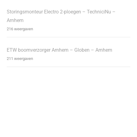
Storingsmonteur Electro 2-ploegen – TechniciNu –
Arnhem
216 weergaven
ETW boomverzorger Arnhem – Globen – Arnhem
211 weergaven