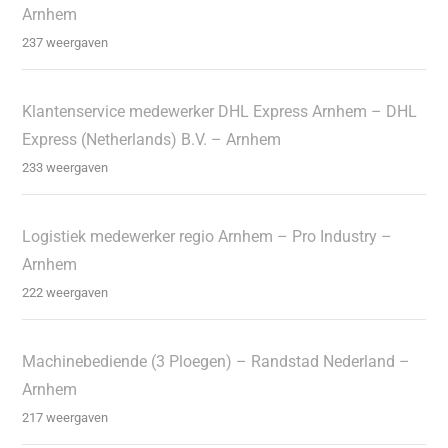
Arnhem
237 weergaven
Klantenservice medewerker DHL Express Arnhem – DHL
Express (Netherlands) B.V. – Arnhem
233 weergaven
Logistiek medewerker regio Arnhem – Pro Industry –
Arnhem
222 weergaven
Machinebediende (3 Ploegen) – Randstad Nederland –
Arnhem
217 weergaven