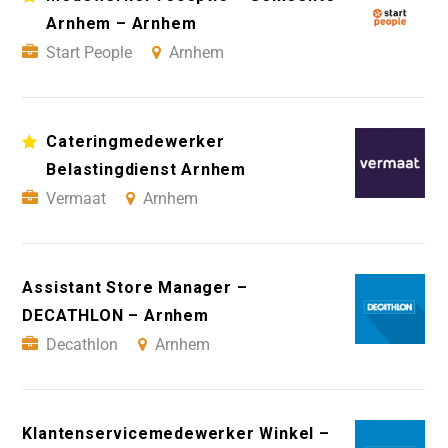
Arnhem – Arnhem
Start People
Arnhem
Cateringmedewerker
Belastingdienst Arnhem
Vermaat
Arnhem
Assistant Store Manager –
DECATHLON – Arnhem
Decathlon
Arnhem
Klantenservicemedewerker Winkel –