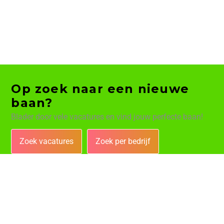
Op zoek naar een nieuwe
baan?
Blader door vele vacatures en vind jouw perfecte baan!
Zoek vacatures
Zoek per bedrijf