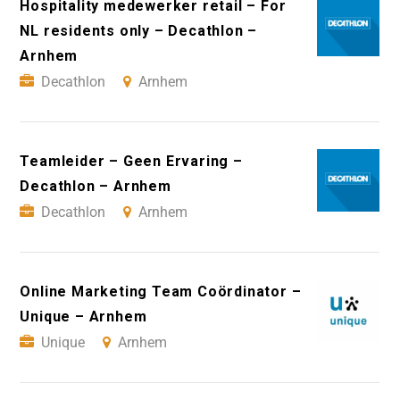
Hospitality medewerker retail – For
NL residents only – Decathlon –
Arnhem
Decathlon
Arnhem
Teamleider – Geen Ervaring –
Decathlon – Arnhem
Decathlon
Arnhem
Online Marketing Team Coördinator –
Unique – Arnhem
Unique
Arnhem