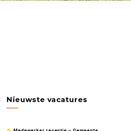
Nieuwste vacatures
Medewerker receptie – Gemeente