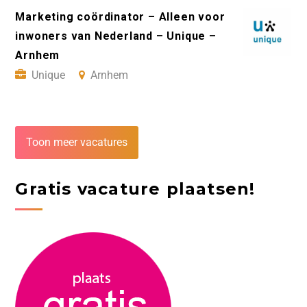
Marketing coördinator – Alleen voor
inwoners van Nederland – Unique –
Arnhem
Unique
Arnhem
Toon meer vacatures
Gratis vacature plaatsen!