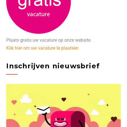
Plaats gratis uw vacature op onze website.
Klik hier om uw vacature te plaatsen
Inschrijven nieuwsbrief