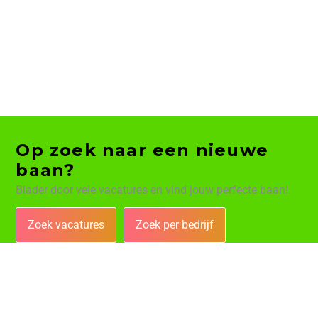
Op zoek naar een nieuwe
baan?
Blader door vele vacatures en vind jouw perfecte baan!
Zoek vacatures
Zoek per bedrijf