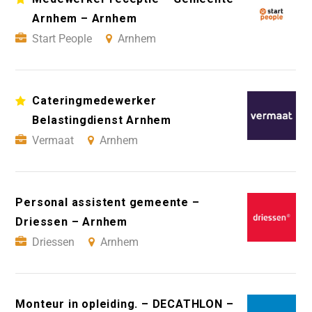
Arnhem – Arnhem
Start People
Arnhem
Cateringmedewerker
Belastingdienst Arnhem
Vermaat
Arnhem
Personal assistent gemeente –
Driessen – Arnhem
Driessen
Arnhem
Monteur in opleiding. – DECATHLON –