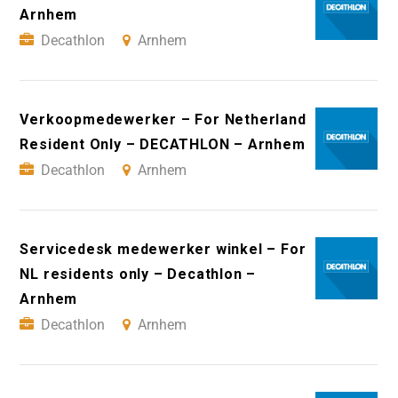
Arnhem
Decathlon
Arnhem
Verkoopmedewerker – For Netherland
Resident Only – DECATHLON – Arnhem
Decathlon
Arnhem
Servicedesk medewerker winkel – For
NL residents only – Decathlon –
Arnhem
Decathlon
Arnhem