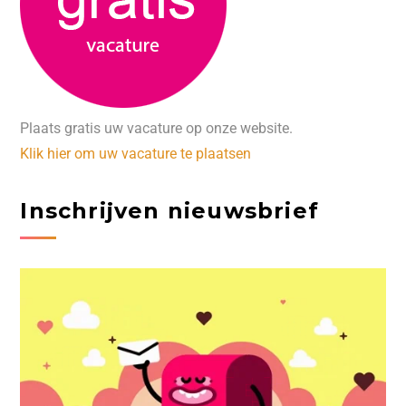
Plaats gratis uw vacature op onze website.
Klik hier om uw vacature te plaatsen
Inschrijven nieuwsbrief