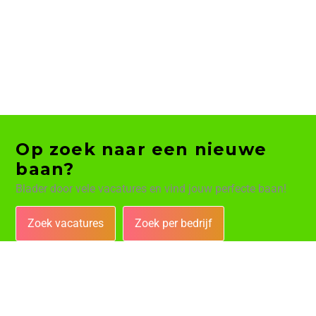
Op zoek naar een nieuwe
baan?
Blader door vele vacatures en vind jouw perfecte baan!
Zoek vacatures
Zoek per bedrijf