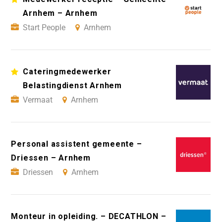
Arnhem – Arnhem
Start People
Arnhem
Cateringmedewerker
Belastingdienst Arnhem
Vermaat
Arnhem
Personal assistent gemeente –
Driessen – Arnhem
Driessen
Arnhem
Monteur in opleiding. – DECATHLON –