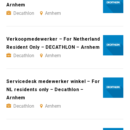
Arnhem
Decathlon
Arnhem
Verkoopmedewerker – For Netherland
Resident Only – DECATHLON – Arnhem
Decathlon
Arnhem
Servicedesk medewerker winkel – For
NL residents only – Decathlon –
Arnhem
Decathlon
Arnhem