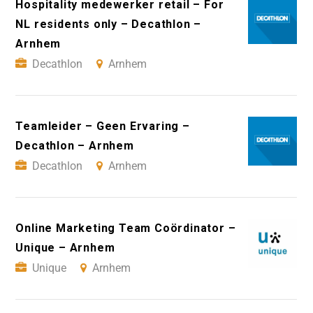
Hospitality medewerker retail – For
NL residents only – Decathlon –
Arnhem
Decathlon
Arnhem
Teamleider – Geen Ervaring –
Decathlon – Arnhem
Decathlon
Arnhem
Online Marketing Team Coördinator –
Unique – Arnhem
Unique
Arnhem