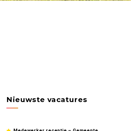
Nieuwste vacatures
Medewerker receptie – Gemeente