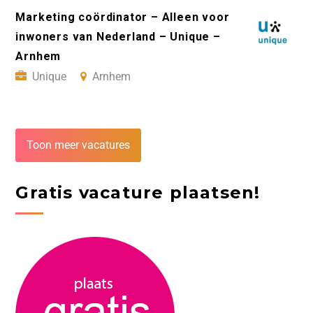
Marketing coördinator – Alleen voor
inwoners van Nederland – Unique –
Arnhem
Unique
Arnhem
Toon meer vacatures
Gratis vacature plaatsen!