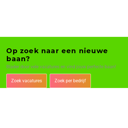
Op zoek naar een nieuwe
baan?
Blader door vele vacatures en vind jouw perfecte baan!
Zoek vacatures
Zoek per bedrijf