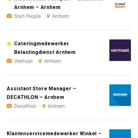
Arnhem – Arnhem
Start People
Arnhem
Cateringmedewerker
Belastingdienst Arnhem
Vermaat
Arnhem
Assistant Store Manager –
DECATHLON – Arnhem
Decathlon
Arnhem
Klantenservicemedewerker Winkel –