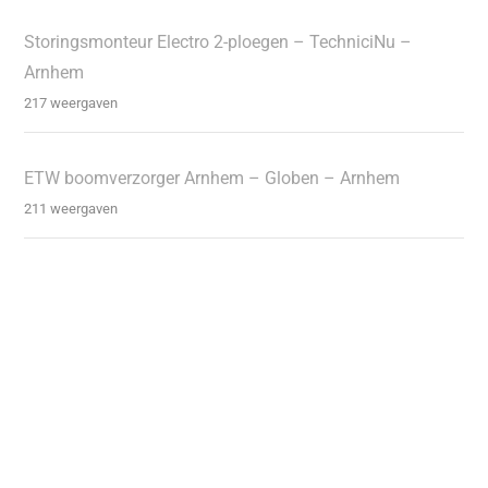
Storingsmonteur Electro 2-ploegen – TechniciNu –
Arnhem
217 weergaven
ETW boomverzorger Arnhem – Globen – Arnhem
211 weergaven