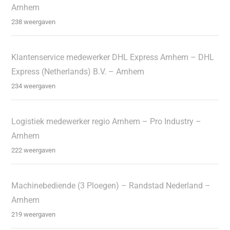
Arnhem
238 weergaven
Klantenservice medewerker DHL Express Arnhem – DHL
Express (Netherlands) B.V. – Arnhem
234 weergaven
Logistiek medewerker regio Arnhem – Pro Industry –
Arnhem
222 weergaven
Machinebediende (3 Ploegen) – Randstad Nederland –
Arnhem
219 weergaven