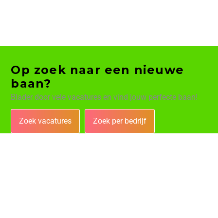
Op zoek naar een nieuwe
baan?
Blader door vele vacatures en vind jouw perfecte baan!
Zoek vacatures
Zoek per bedrijf