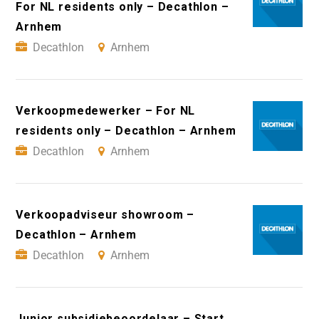
For NL residents only – Decathlon –
Arnhem
Decathlon
Arnhem
Verkoopmedewerker – For NL
residents only – Decathlon – Arnhem
Decathlon
Arnhem
Verkoopadviseur showroom –
Decathlon – Arnhem
Decathlon
Arnhem
Junior subsidiebeoordelaar – Start