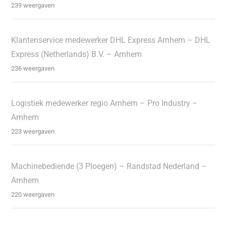
239 weergaven
Klantenservice medewerker DHL Express Arnhem – DHL
Express (Netherlands) B.V. – Arnhem
236 weergaven
Logistiek medewerker regio Arnhem – Pro Industry –
Arnhem
223 weergaven
Machinebediende (3 Ploegen) – Randstad Nederland –
Arnhem
220 weergaven