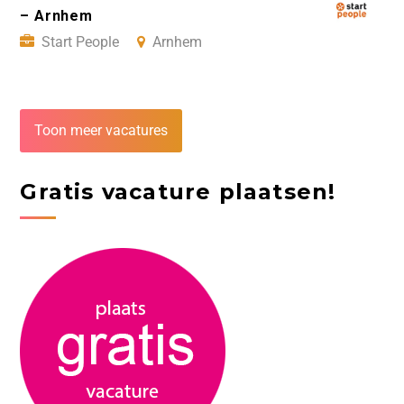
– Arnhem
Start People
Arnhem
Toon meer vacatures
Gratis vacature plaatsen!