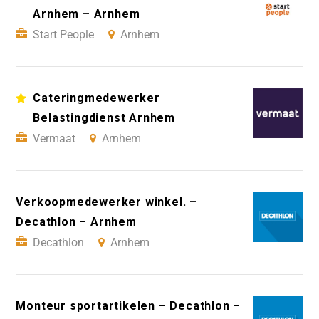
Arnhem – Arnhem
Start People
Arnhem
Cateringmedewerker
Belastingdienst Arnhem
Vermaat
Arnhem
Verkoopmedewerker winkel. –
Decathlon – Arnhem
Decathlon
Arnhem
Monteur sportartikelen – Decathlon –