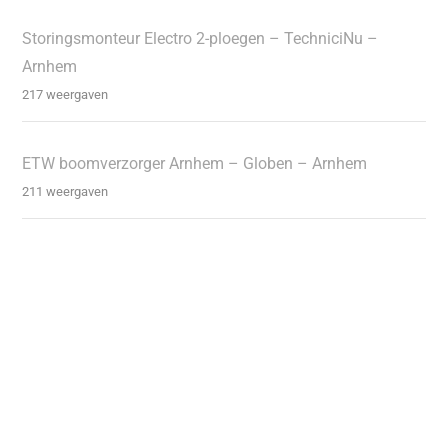
Storingsmonteur Electro 2-ploegen – TechniciNu –
Arnhem
217 weergaven
ETW boomverzorger Arnhem – Globen – Arnhem
211 weergaven