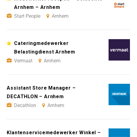
Arnhem – Arnhem
Start People
Arnhem
Cateringmedewerker
Belastingdienst Arnhem
Vermaat
Arnhem
Assistant Store Manager –
DECATHLON – Arnhem
Decathlon
Arnhem
Klantenservicemedewerker Winkel –