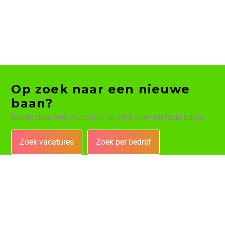
Op zoek naar een nieuwe
baan?
Blader door vele vacatures en vind jouw perfecte baan!
Zoek vacatures
Zoek per bedrijf