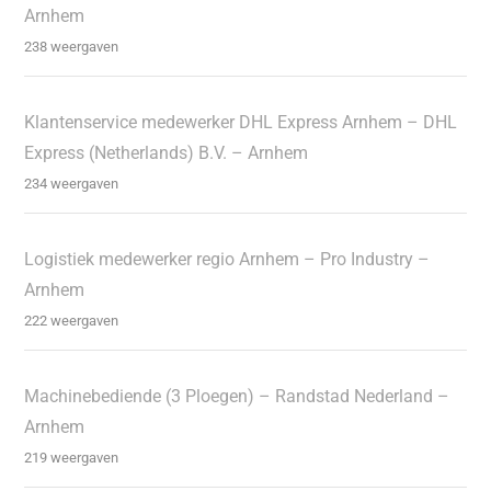
Arnhem
238 weergaven
Klantenservice medewerker DHL Express Arnhem – DHL
Express (Netherlands) B.V. – Arnhem
234 weergaven
Logistiek medewerker regio Arnhem – Pro Industry –
Arnhem
222 weergaven
Machinebediende (3 Ploegen) – Randstad Nederland –
Arnhem
219 weergaven