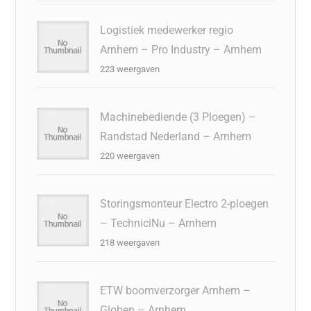
Logistiek medewerker regio
Arnhem – Pro Industry – Arnhem
223 weergaven
Machinebediende (3 Ploegen) –
Randstad Nederland – Arnhem
220 weergaven
Storingsmonteur Electro 2-ploegen
– TechniciNu – Arnhem
218 weergaven
ETW boomverzorger Arnhem –
Globen – Arnhem