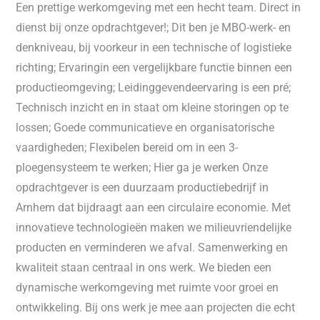
Een prettige werkomgeving met een hecht team. Direct in
dienst bij onze opdrachtgever!; Dit ben je MBO-werk- en
denkniveau, bij voorkeur in een technische of logistieke
richting; Ervaringin een vergelijkbare functie binnen een
productieomgeving; Leidinggevendeervaring is een pré;
Technisch inzicht en in staat om kleine storingen op te
lossen; Goede communicatieve en organisatorische
vaardigheden; Flexibelen bereid om in een 3-
ploegensysteem te werken; Hier ga je werken Onze
opdrachtgever is een duurzaam productiebedrijf in
Arnhem dat bijdraagt aan een circulaire economie. Met
innovatieve technologieën maken we milieuvriendelijke
producten en verminderen we afval. Samenwerking en
kwaliteit staan centraal in ons werk. We bieden een
dynamische werkomgeving met ruimte voor groei en
ontwikkeling. Bij ons werk je mee aan projecten die echt