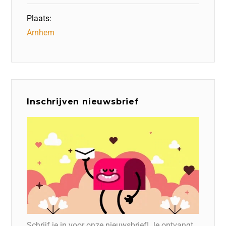
Plaats:
Arnhem
Inschrijven nieuwsbrief
Schrijf je in voor onze nieuwsbrief! Je ontvangt