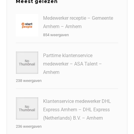
Meest gelezen
Medewerker receptie – Gemeente
Arnhem – Arnhem
854 weergaven
Parttime klantenservice
medewerker – ASA Talent –
Arnhem
238 weergaven
Klantenservice medewerker DHL
Express Arnhem – DHL Express
(Netherlands) B.V. – Arnhem
236 weergaven