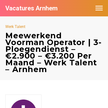
Vacatures Arnhem
Vacatures per bedrijf in Arnhem
Werk Talent
Nieuwsbrief feed
Meewerkend
Voorman Operator | 3-
Ploegendienst –
€2.900 – €3.200 Per
Maand – Werk Talent
– Arnhem