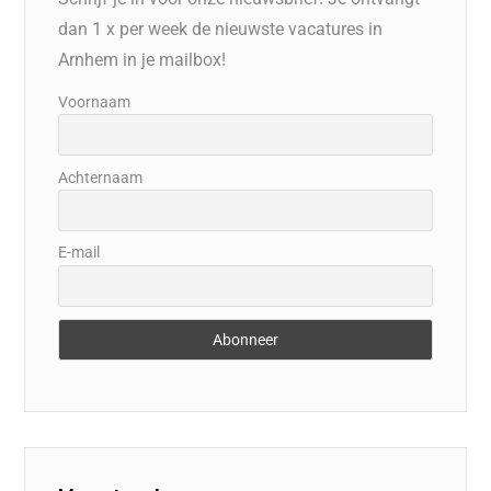
dan 1 x per week de nieuwste vacatures in
Arnhem in je mailbox!
Voornaam
Achternaam
E-mail