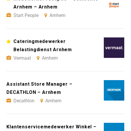
Arnhem – Arnhem
Start People
Arnhem
Cateringmedewerker
Belastingdienst Arnhem
Vermaat
Arnhem
Assistant Store Manager –
DECATHLON – Arnhem
Decathlon
Arnhem
Klantenservicemedewerker Winkel –