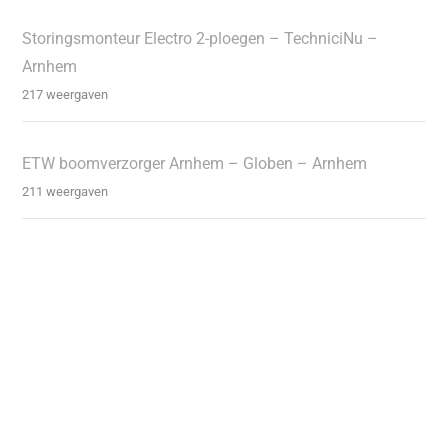
Storingsmonteur Electro 2-ploegen – TechniciNu –
Arnhem
217 weergaven
ETW boomverzorger Arnhem – Globen – Arnhem
211 weergaven