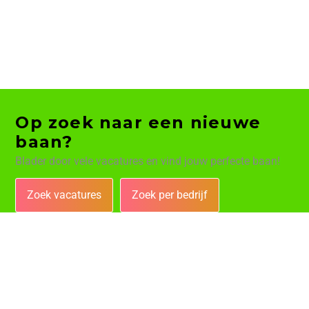
Op zoek naar een nieuwe
baan?
Blader door vele vacatures en vind jouw perfecte baan!
Zoek vacatures
Zoek per bedrijf