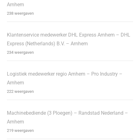
Arnhem
238 weergaven
Klantenservice medewerker DHL Express Arnhem – DHL
Express (Netherlands) B.V. – Arnhem
234 weergaven
Logistiek medewerker regio Arnhem – Pro Industry –
Arnhem
222 weergaven
Machinebediende (3 Ploegen) – Randstad Nederland –
Arnhem
219 weergaven