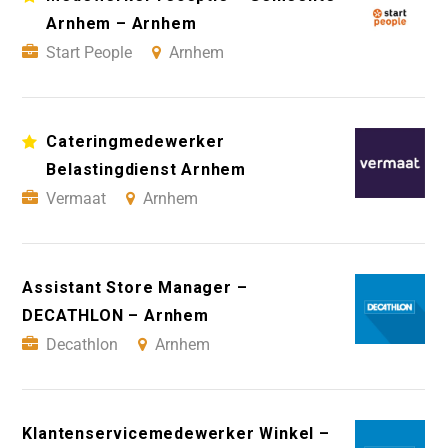
Arnhem – Arnhem
Start People
Arnhem
Cateringmedewerker
Belastingdienst Arnhem
Vermaat
Arnhem
Assistant Store Manager –
DECATHLON – Arnhem
Decathlon
Arnhem
Klantenservicemedewerker Winkel –