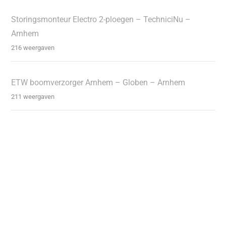
Storingsmonteur Electro 2-ploegen – TechniciNu –
Arnhem
216 weergaven
ETW boomverzorger Arnhem – Globen – Arnhem
211 weergaven