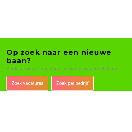
Op zoek naar een nieuwe
baan?
Blader door vele vacatures en vind jouw perfecte baan!
Zoek vacatures
Zoek per bedrijf