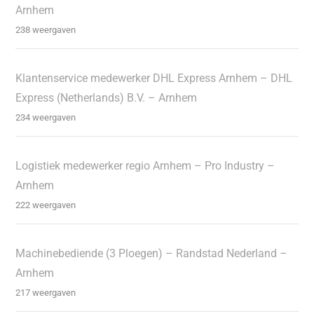
Arnhem
238 weergaven
Klantenservice medewerker DHL Express Arnhem – DHL
Express (Netherlands) B.V. – Arnhem
234 weergaven
Logistiek medewerker regio Arnhem – Pro Industry –
Arnhem
222 weergaven
Machinebediende (3 Ploegen) – Randstad Nederland –
Arnhem
217 weergaven