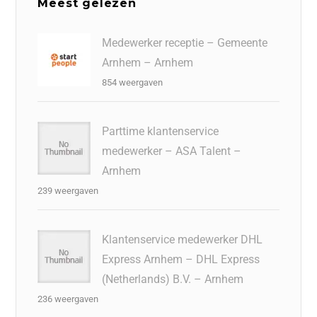
Meest gelezen
Medewerker receptie – Gemeente
Arnhem – Arnhem
854 weergaven
Parttime klantenservice
medewerker – ASA Talent –
Arnhem
239 weergaven
Klantenservice medewerker DHL
Express Arnhem – DHL Express
(Netherlands) B.V. – Arnhem
236 weergaven