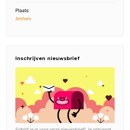
Plaats:
Arnhem
Inschrijven nieuwsbrief
Schrijf je in voor onze nieuwsbrief! Je ontvangt