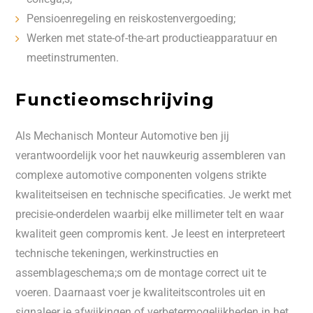
Pensioenregeling en reiskostenvergoeding;
Werken met state-of-the-art productieapparatuur en
meetinstrumenten.
Functieomschrijving
Als Mechanisch Monteur Automotive ben jij
verantwoordelijk voor het nauwkeurig assembleren van
complexe automotive componenten volgens strikte
kwaliteitseisen en technische specificaties. Je werkt met
precisie-onderdelen waarbij elke millimeter telt en waar
kwaliteit geen compromis kent. Je leest en interpreteert
technische tekeningen, werkinstructies en
assemblageschema;s om de montage correct uit te
voeren. Daarnaast voer je kwaliteitscontroles uit en
signaleer je afwijkingen of verbetermogelijkheden in het