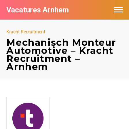
Vacatures Arnhem
Vacatures per bedrijf in Arnhem
Kracht Recruitment
Nieuwsbrief feed
Mechanisch Monteur
Automotive – Kracht
Recruitment –
Arnhem