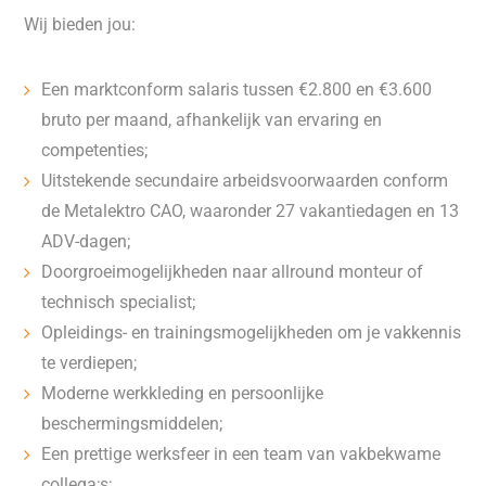
Wij bieden jou:
Een marktconform salaris tussen €2.800 en €3.600
bruto per maand, afhankelijk van ervaring en
competenties;
Uitstekende secundaire arbeidsvoorwaarden conform
de Metalektro CAO, waaronder 27 vakantiedagen en 13
ADV-dagen;
Doorgroeimogelijkheden naar allround monteur of
technisch specialist;
Opleidings- en trainingsmogelijkheden om je vakkennis
te verdiepen;
Moderne werkkleding en persoonlijke
beschermingsmiddelen;
Een prettige werksfeer in een team van vakbekwame
collega;s;