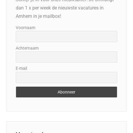
dan 1 x per week de nieuwste vacatures in
Arnhem in je mailbox!
Voornaam
Achternaam
E-mail