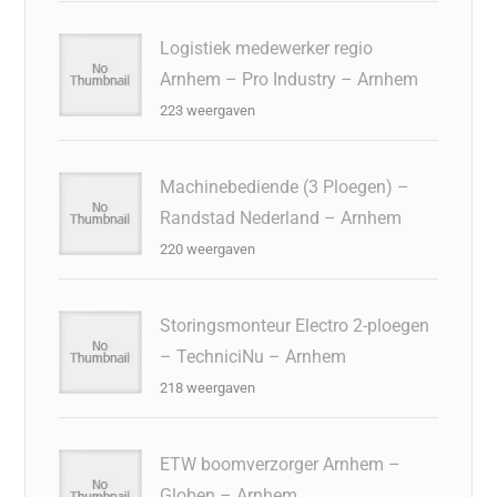
Logistiek medewerker regio
Arnhem – Pro Industry – Arnhem
223 weergaven
Machinebediende (3 Ploegen) –
Randstad Nederland – Arnhem
220 weergaven
Storingsmonteur Electro 2-ploegen
– TechniciNu – Arnhem
218 weergaven
ETW boomverzorger Arnhem –
Globen – Arnhem