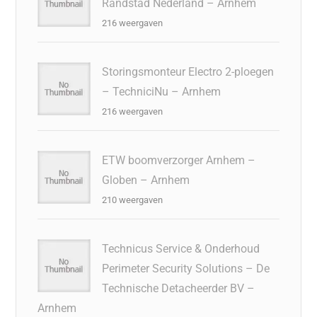
Randstad Nederland – Arnhem
216 weergaven
Storingsmonteur Electro 2-ploegen
– TechniciNu – Arnhem
216 weergaven
ETW boomverzorger Arnhem –
Globen – Arnhem
210 weergaven
Technicus Service & Onderhoud
Perimeter Security Solutions – De
Technische Detacheerder BV –
Arnhem