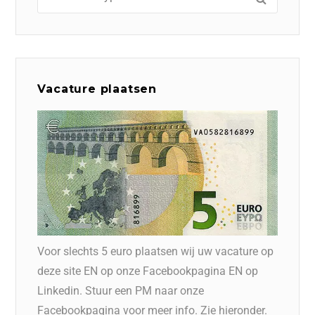
Vacature plaatsen
Voor slechts 5 euro plaatsen wij uw vacature op
deze site EN op onze Facebookpagina EN op
Linkedin. Stuur een PM naar onze
Facebookpagina voor meer info. Zie hieronder.