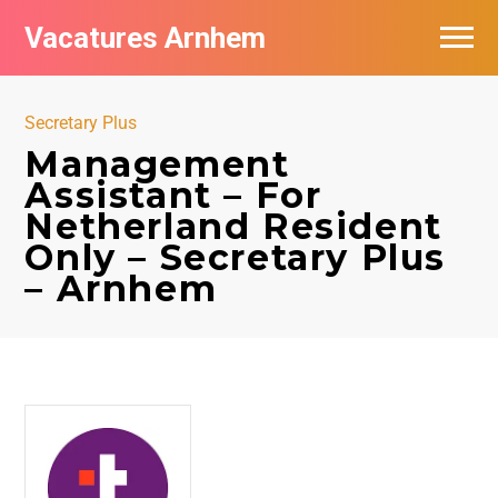
Vacatures Arnhem
Vacatures per bedrijf in Arnhem
Secretary Plus
Nieuwsbrief feed
Management
Assistant – For
Netherland Resident
Only – Secretary Plus
– Arnhem