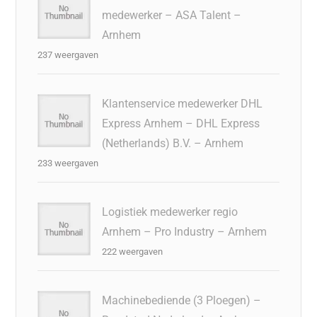
medewerker – ASA Talent –
Arnhem
237 weergaven
Klantenservice medewerker DHL
Express Arnhem – DHL Express
(Netherlands) B.V. – Arnhem
233 weergaven
Logistiek medewerker regio
Arnhem – Pro Industry – Arnhem
222 weergaven
Machinebediende (3 Ploegen) –