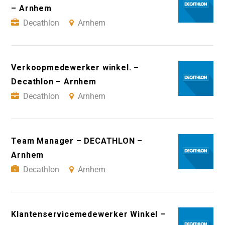
– Arnhem
Decathlon
Arnhem
Verkoopmedewerker winkel. –
Decathlon – Arnhem
Decathlon
Arnhem
Team Manager – DECATHLON –
Arnhem
Decathlon
Arnhem
Klantenservicemedewerker Winkel –