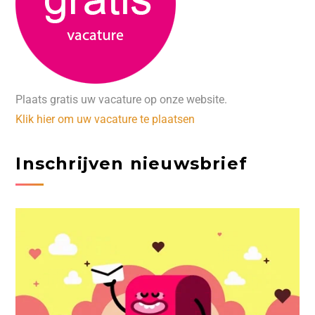
Plaats gratis uw vacature op onze website.
Klik hier om uw vacature te plaatsen
Inschrijven nieuwsbrief