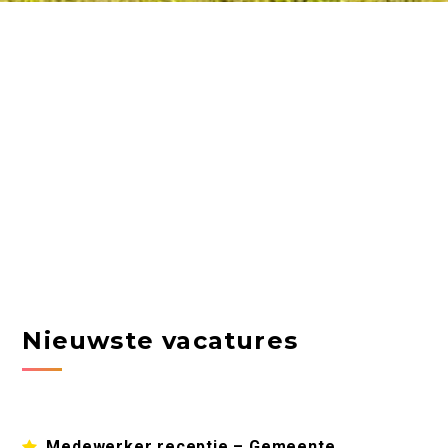
Nieuwste vacatures
Medewerker receptie – Gemeente