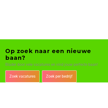
Op zoek naar een nieuwe
baan?
Blader door vele vacatures en vind jouw perfecte baan!
Zoek vacatures
Zoek per bedrijf