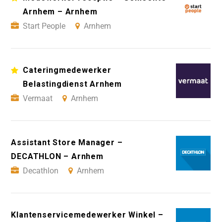
Arnhem – Arnhem
Start People
Arnhem
Cateringmedewerker
Belastingdienst Arnhem
Vermaat
Arnhem
Assistant Store Manager –
DECATHLON – Arnhem
Decathlon
Arnhem
Klantenservicemedewerker Winkel –