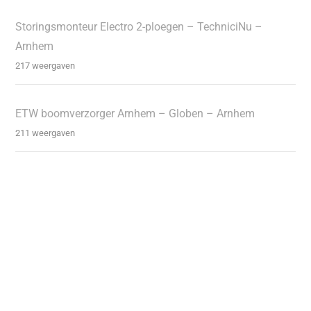
Storingsmonteur Electro 2-ploegen – TechniciNu –
Arnhem
217 weergaven
ETW boomverzorger Arnhem – Globen – Arnhem
211 weergaven