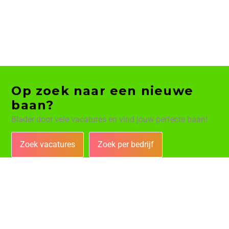
Op zoek naar een nieuwe
baan?
Blader door vele vacatures en vind jouw perfecte baan!
Zoek vacatures
Zoek per bedrijf