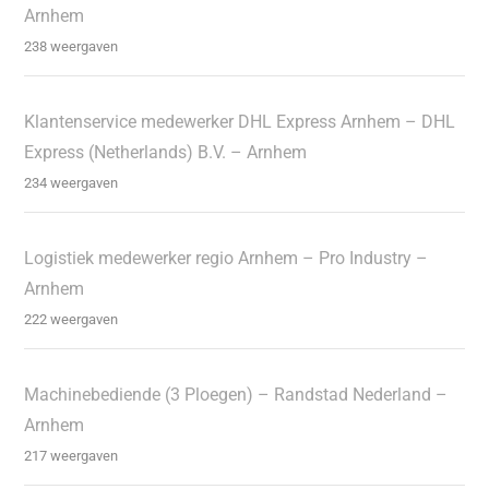
Arnhem
238 weergaven
Klantenservice medewerker DHL Express Arnhem – DHL
Express (Netherlands) B.V. – Arnhem
234 weergaven
Logistiek medewerker regio Arnhem – Pro Industry –
Arnhem
222 weergaven
Machinebediende (3 Ploegen) – Randstad Nederland –
Arnhem
217 weergaven