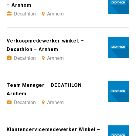
– Arnhem
Decathlon
Arnhem
Verkoopmedewerker winkel. –
Decathlon – Arnhem
Decathlon
Arnhem
Team Manager – DECATHLON –
Arnhem
Decathlon
Arnhem
Klantenservicemedewerker Winkel –