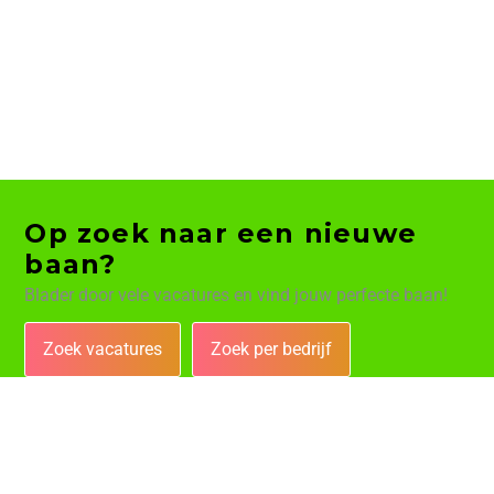
Op zoek naar een nieuwe
baan?
Blader door vele vacatures en vind jouw perfecte baan!
Zoek vacatures
Zoek per bedrijf