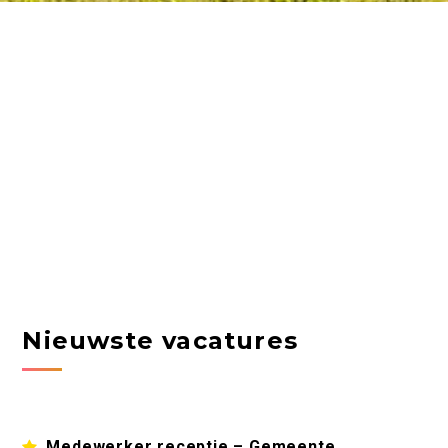
Nieuwste vacatures
Medewerker receptie – Gemeente