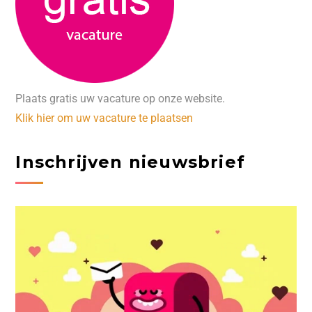
Plaats gratis uw vacature op onze website.
Klik hier om uw vacature te plaatsen
Inschrijven nieuwsbrief