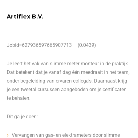
Artiflex B.V.
Jobid=627936597665907713 – (0.0439)
Je leert het vak van slimme meter monteur in de praktijk.
Dat betekent dat je vanaf dag één meedraait in het team,
onder begeleiding van ervaren collega's. Daarnaast krijg
je een tweetal cursussen aangeboden om je certificaten
te behalen.
Dit ga je doen:
Vervangen van gas- en elektrameters door slimme