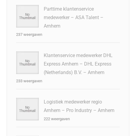
Parttime klantenservice
medewerker – ASA Talent –
Arnhem
237 weergaven
Klantenservice medewerker DHL
Express Arnhem – DHL Express
(Netherlands) B.V. – Arnhem
233 weergaven
Logistiek medewerker regio
Arnhem – Pro Industry – Arnhem
222 weergaven