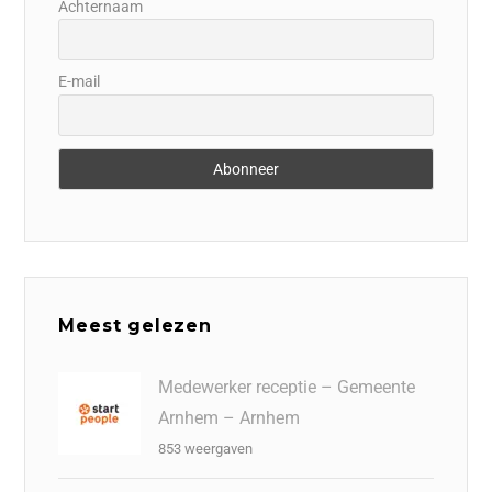
Achternaam
E-mail
Meest gelezen
Medewerker receptie – Gemeente
Arnhem – Arnhem
853 weergaven