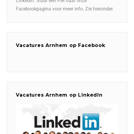
Linkedin. Stuur een PM naar onze
Facebookpagina voor meer info. Zie hieronder.
Vacatures Arnhem op Facebook
Vacatures Arnhem op LinkedIn