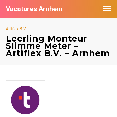
Vacatures Arnhem
Vacatures per bedrijf in Arnhem
Artiflex B.V.
Nieuwsbrief feed
Leerling Monteur
Slimme Meter –
Artiflex B.V. – Arnhem