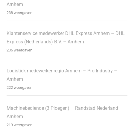
Arnhem
238 weergaven
Klantenservice medewerker DHL Express Arnhem – DHL
Express (Netherlands) B.V. – Arnhem
236 weergaven
Logistiek medewerker regio Arnhem – Pro Industry –
Arnhem
222 weergaven
Machinebediende (3 Ploegen) – Randstad Nederland –
Arnhem
219 weergaven