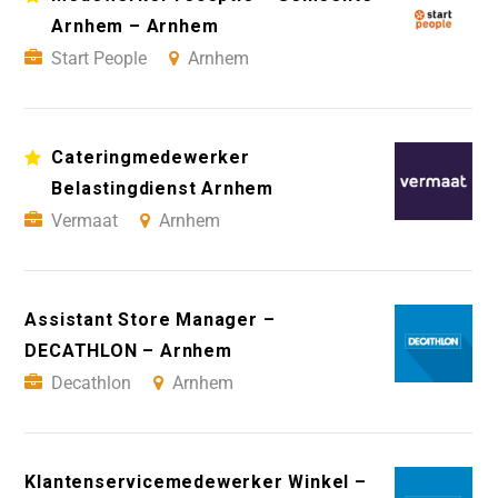
Arnhem – Arnhem
Start People
Arnhem
Cateringmedewerker
Belastingdienst Arnhem
Vermaat
Arnhem
Assistant Store Manager –
DECATHLON – Arnhem
Decathlon
Arnhem
Klantenservicemedewerker Winkel –