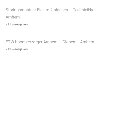
Storingsmonteur Electro 2-ploegen – TechniciNu –
Arnhem
217 weergaven
ETW boomverzorger Arnhem – Globen – Arnhem
211 weergaven