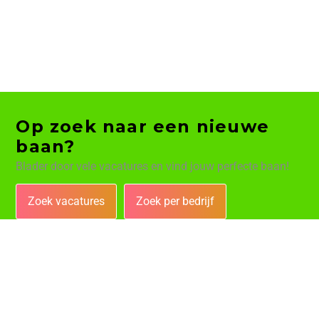
Op zoek naar een nieuwe
baan?
Blader door vele vacatures en vind jouw perfecte baan!
Zoek vacatures
Zoek per bedrijf