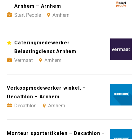
Arnhem – Arnhem
Start People
Arnhem
Cateringmedewerker
Belastingdienst Arnhem
Vermaat
Arnhem
Verkoopmedewerker winkel. –
Decathlon – Arnhem
Decathlon
Arnhem
Monteur sportartikelen – Decathlon –