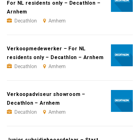
For NL residents only – Decathlon –
Arnhem
Decathlon
Arnhem
Verkoopmedewerker – For NL
residents only – Decathlon – Arnhem
Decathlon
Arnhem
Verkoopadviseur showroom –
Decathlon – Arnhem
Decathlon
Arnhem
Junior subsidiebeoordelaar – Start