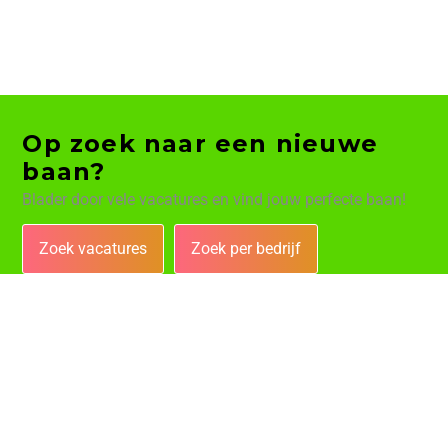
Op zoek naar een nieuwe
baan?
Blader door vele vacatures en vind jouw perfecte baan!
Zoek vacatures
Zoek per bedrijf