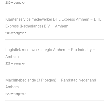
239 weergaven
Klantenservice medewerker DHL Express Arnhem – DHL
Express (Netherlands) B.V. – Arnhem
236 weergaven
Logistiek medewerker regio Arnhem – Pro Industry –
Arnhem
223 weergaven
Machinebediende (3 Ploegen) – Randstad Nederland –
Arnhem
220 weergaven