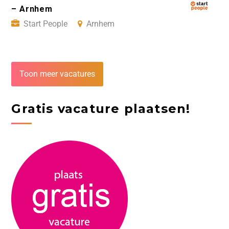
– Arnhem
Start People
Arnhem
Toon meer vacatures
Gratis vacature plaatsen!