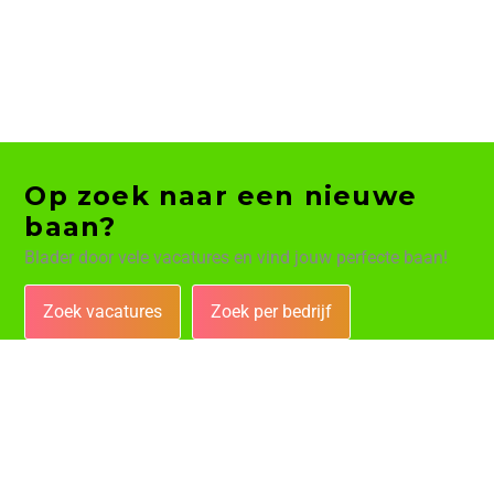
Op zoek naar een nieuwe
baan?
Blader door vele vacatures en vind jouw perfecte baan!
Zoek vacatures
Zoek per bedrijf