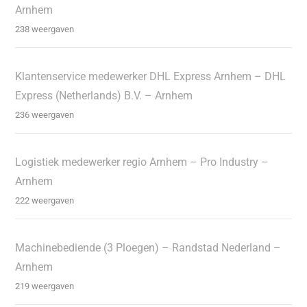
Arnhem
238 weergaven
Klantenservice medewerker DHL Express Arnhem – DHL
Express (Netherlands) B.V. – Arnhem
236 weergaven
Logistiek medewerker regio Arnhem – Pro Industry –
Arnhem
222 weergaven
Machinebediende (3 Ploegen) – Randstad Nederland –
Arnhem
219 weergaven