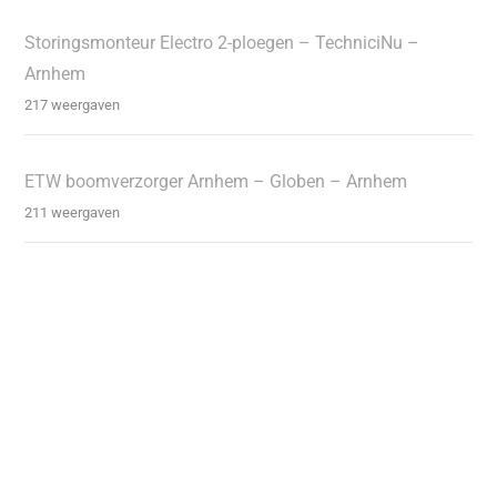
Storingsmonteur Electro 2-ploegen – TechniciNu –
Arnhem
217 weergaven
ETW boomverzorger Arnhem – Globen – Arnhem
211 weergaven