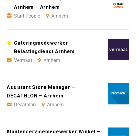
Arnhem – Arnhem
Start People
Arnhem
Cateringmedewerker
Belastingdienst Arnhem
Vermaat
Arnhem
Assistant Store Manager –
DECATHLON – Arnhem
Decathlon
Arnhem
Klantenservicemedewerker Winkel –