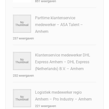
851 weergaven
Parttime klantenservice
medewerker – ASA Talent –
Arnhem
237 weergaven
Klantenservice medewerker DHL
Express Arnhem – DHL Express
(Netherlands) B.V. – Arnhem
232 weergaven
Logistiek medewerker regio
Arnhem – Pro Industry – Arnhem
221 weergaven