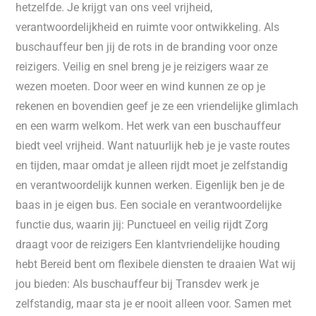
hetzelfde. Je krijgt van ons veel vrijheid,
verantwoordelijkheid en ruimte voor ontwikkeling. Als
buschauffeur ben jij de rots in de branding voor onze
reizigers. Veilig en snel breng je je reizigers waar ze
wezen moeten. Door weer en wind kunnen ze op je
rekenen en bovendien geef je ze een vriendelijke glimlach
en een warm welkom. Het werk van een buschauffeur
biedt veel vrijheid. Want natuurlijk heb je je vaste routes
en tijden, maar omdat je alleen rijdt moet je zelfstandig
en verantwoordelijk kunnen werken. Eigenlijk ben je de
baas in je eigen bus. Een sociale en verantwoordelijke
functie dus, waarin jij: Punctueel en veilig rijdt Zorg
draagt voor de reizigers Een klantvriendelijke houding
hebt Bereid bent om flexibele diensten te draaien Wat wij
jou bieden: Als buschauffeur bij Transdev werk je
zelfstandig, maar sta je er nooit alleen voor. Samen met