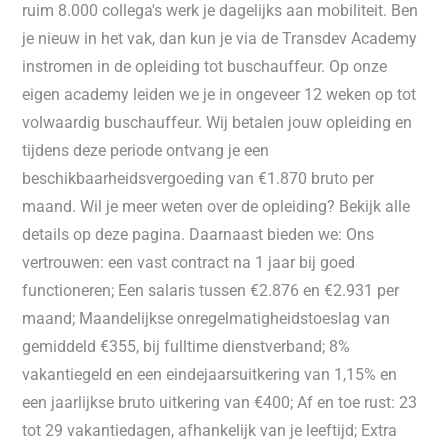
ruim 8.000 collega's werk je dagelijks aan mobiliteit. Ben
je nieuw in het vak, dan kun je via de Transdev Academy
instromen in de opleiding tot buschauffeur. Op onze
eigen academy leiden we je in ongeveer 12 weken op tot
volwaardig buschauffeur. Wij betalen jouw opleiding en
tijdens deze periode ontvang je een
beschikbaarheidsvergoeding van €1.870 bruto per
maand. Wil je meer weten over de opleiding? Bekijk alle
details op deze pagina. Daarnaast bieden we: Ons
vertrouwen: een vast contract na 1 jaar bij goed
functioneren; Een salaris tussen €2.876 en €2.931 per
maand; Maandelijkse onregelmatigheidstoeslag van
gemiddeld €355, bij fulltime dienstverband; 8%
vakantiegeld en een eindejaarsuitkering van 1,15% en
een jaarlijkse bruto uitkering van €400; Af en toe rust: 23
tot 29 vakantiedagen, afhankelijk van je leeftijd; Extra