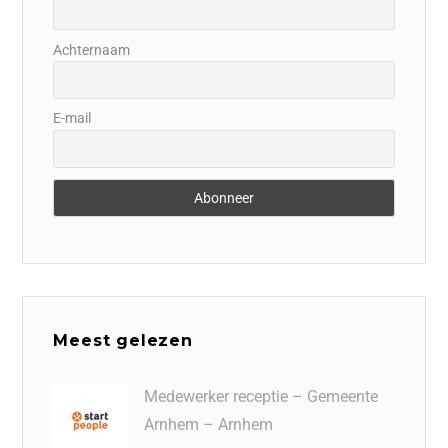
Achternaam
E-mail
Meest gelezen
Medewerker receptie – Gemeente
Arnhem – Arnhem