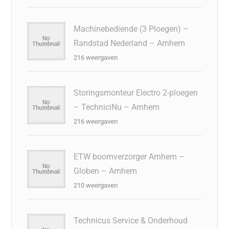
Machinebediende (3 Ploegen) –
Randstad Nederland – Arnhem
216 weergaven
Storingsmonteur Electro 2-ploegen
– TechniciNu – Arnhem
216 weergaven
ETW boomverzorger Arnhem –
Globen – Arnhem
210 weergaven
Technicus Service & Onderhoud