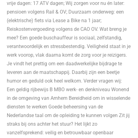
vrije dagen: 17 ATV dagen; Wij zorgen voor nu én later:
pensioen volgens Rail & OV; Duurzaam onderweg: een
(elektrische) fiets via Lease a Bike na 1 jaar;
Reiskostenvergoeding volgens de CAO OV. Wat breng je
mee? Een goede buschauffeur is sociaal, zelfstandig,
verantwoordelijk en stressbestendig. Veiligheid staat in je
werk voorop, vlak daarna komt de zorg voor je reizigers.
Je vindt het prettig om een daadwerkelijke bijdrage te
leveren aan de maatschappij. Daarbij zijn een beetje
humor en geduld ook heel welkom. Verder vragen wij:
Een geldig rijbewijs B MBO werk- en denkniveau Wonend
in de omgeving van Arnhem Bereidheid om in wisselende
diensten te werken Goede beheersing van de
Nederlandse taal om de opleiding te kunnen volgen Zit jij
straks bij ons achter het stuur? Het lijkt zo
vanzelfsprekend: veilig en betrouwbaar openbaar