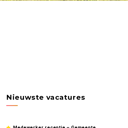
Nieuwste vacatures
Medewerker receptie – Gemeente