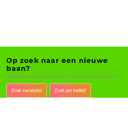
Op zoek naar een nieuwe
baan?
Blader door vele vacatures en vind jouw perfecte baan!
Zoek vacatures
Zoek per bedrijf