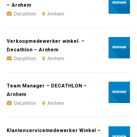
– Arnhem
Decathlon
Arnhem
Verkoopmedewerker winkel. –
Decathlon – Arnhem
Decathlon
Arnhem
Team Manager – DECATHLON –
Arnhem
Decathlon
Arnhem
Klantenservicemedewerker Winkel –