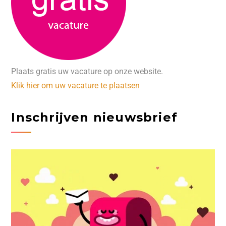
Plaats gratis uw vacature op onze website.
Klik hier om uw vacature te plaatsen
Inschrijven nieuwsbrief