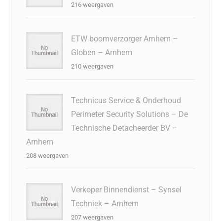
216 weergaven
ETW boomverzorger Arnhem –
Globen – Arnhem
210 weergaven
Technicus Service & Onderhoud
Perimeter Security Solutions – De
Technische Detacheerder BV –
Arnhem
208 weergaven
Verkoper Binnendienst – Synsel
Techniek – Arnhem
207 weergaven