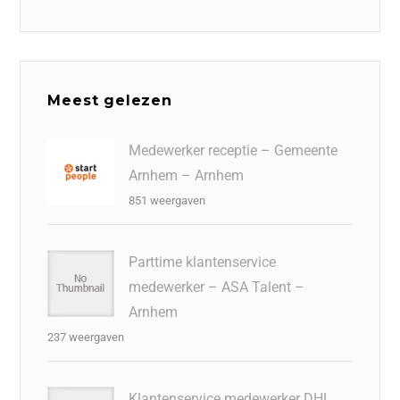
Meest gelezen
Medewerker receptie – Gemeente
Arnhem – Arnhem
851 weergaven
Parttime klantenservice
medewerker – ASA Talent –
Arnhem
237 weergaven
Klantenservice medewerker DHL