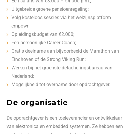
Een salaris van €3.000 – €4.000 p.m.;
Uitgebreide groene pensioenregeling;
Volg kosteloos sessies via het welzijnsplatform
empowr;
Opleidingsbudget van €2.000;
Een persoonlijke Career Coach;
Gratis deelname aan bijvoorbeeld de Marathon van
Eindhoven of de Strong Viking Run;
Werken bij het groenste detacheringsbureau van
Nederland;
Mogelijkheid tot overname door opdrachtgever.
De organisatie
De opdrachtgever is een toeleverancier en ontwikkelaar
van elektronica en embedded systemen. Ze hebben een