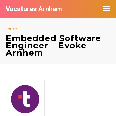
Vacatures Arnhem
Vacatures per bedrijf in Arnhem
Evoke
Nieuwsbrief feed
Embedded Software
Engineer – Evoke –
Arnhem