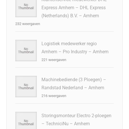
Express Arnhem – DHL Express
(Netherlands) B.V. – Arnhem
232 weergaven
Logistiek medewerker regio
Arnhem – Pro Industry – Arnhem
221 weergaven
Machinebediende (3 Ploegen) –
Randstad Nederland – Arnhem
216 weergaven
Storingsmonteur Electro 2-ploegen
– TechniciNu – Arnhem