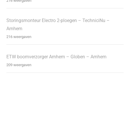
216 weergaven
Storingsmonteur Electro 2-ploegen – TechniciNu –
Arnhem
216 weergaven
ETW boomverzorger Arnhem – Globen – Arnhem
209 weergaven