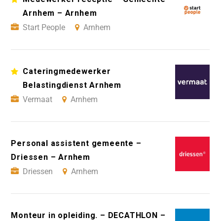
Arnhem – Arnhem
Start People
Arnhem
Cateringmedewerker
Belastingdienst Arnhem
Vermaat
Arnhem
Personal assistent gemeente –
Driessen – Arnhem
Driessen
Arnhem
Monteur in opleiding. – DECATHLON –