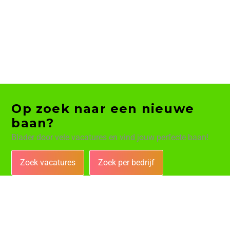
Op zoek naar een nieuwe
baan?
Blader door vele vacatures en vind jouw perfecte baan!
Zoek vacatures
Zoek per bedrijf