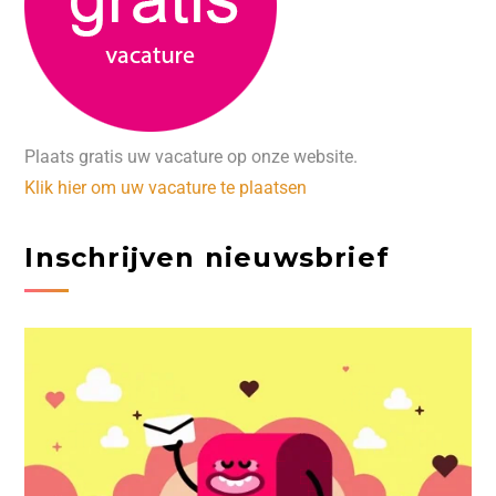
Plaats gratis uw vacature op onze website.
Klik hier om uw vacature te plaatsen
Inschrijven nieuwsbrief