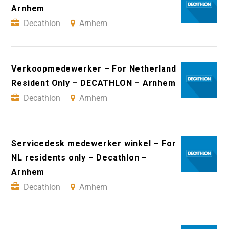
Arnhem
Decathlon
Arnhem
Verkoopmedewerker – For Netherland
Resident Only – DECATHLON – Arnhem
Decathlon
Arnhem
Servicedesk medewerker winkel – For
NL residents only – Decathlon –
Arnhem
Decathlon
Arnhem