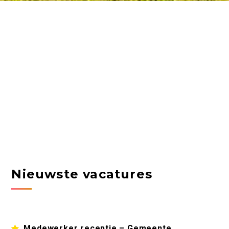
Nieuwste vacatures
Medewerker receptie – Gemeente