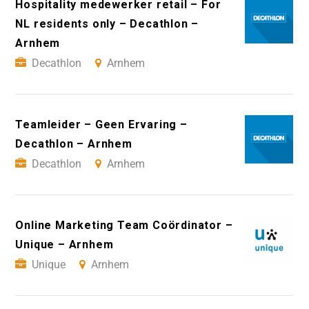
Hospitality medewerker retail – For
NL residents only – Decathlon –
Arnhem
Decathlon
Arnhem
Teamleider – Geen Ervaring –
Decathlon – Arnhem
Decathlon
Arnhem
Online Marketing Team Coördinator –
Unique – Arnhem
Unique
Arnhem