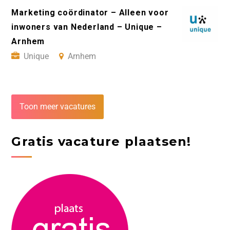
Marketing coördinator – Alleen voor
inwoners van Nederland – Unique –
Arnhem
Unique
Arnhem
Toon meer vacatures
Gratis vacature plaatsen!