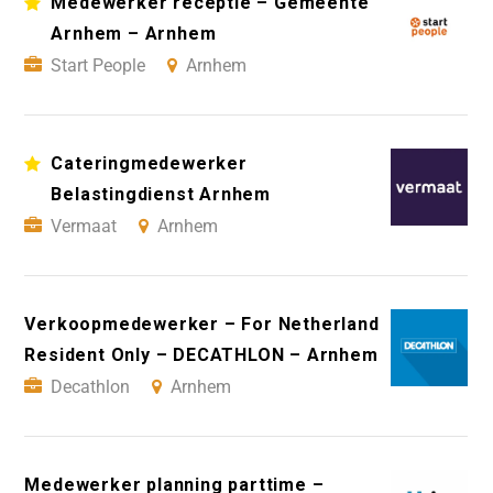
Medewerker receptie – Gemeente
Arnhem – Arnhem
Start People
Arnhem
Cateringmedewerker
Belastingdienst Arnhem
Vermaat
Arnhem
Verkoopmedewerker – For Netherland
Resident Only – DECATHLON – Arnhem
Decathlon
Arnhem
Medewerker planning parttime –