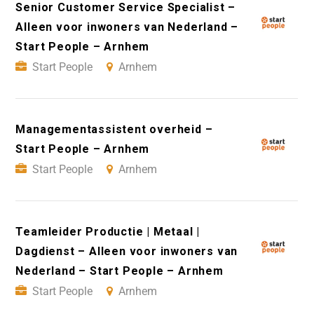
Senior Customer Service Specialist –
Alleen voor inwoners van Nederland –
Start People – Arnhem
Start People
Arnhem
Managementassistent overheid –
Start People – Arnhem
Start People
Arnhem
Teamleider Productie | Metaal |
Dagdienst – Alleen voor inwoners van
Nederland – Start People – Arnhem
Start People
Arnhem