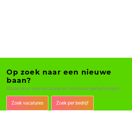
Op zoek naar een nieuwe
baan?
Blader door vele vacatures en vind jouw perfecte baan!
Zoek vacatures
Zoek per bedrijf