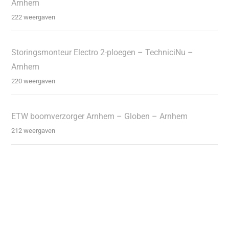
Arnhem
222 weergaven
Storingsmonteur Electro 2-ploegen – TechniciNu –
Arnhem
220 weergaven
ETW boomverzorger Arnhem – Globen – Arnhem
212 weergaven