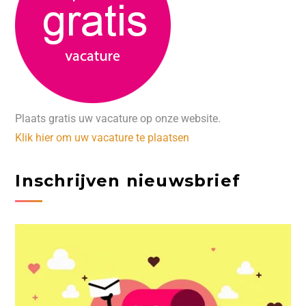
Plaats gratis uw vacature op onze website.
Klik hier om uw vacature te plaatsen
Inschrijven nieuwsbrief