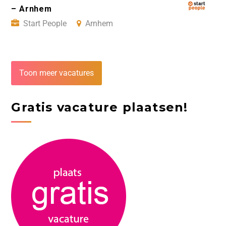
– Arnhem
Start People
Arnhem
Toon meer vacatures
Gratis vacature plaatsen!