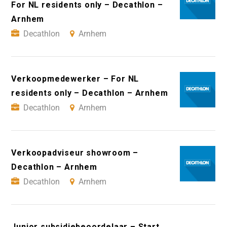
For NL residents only – Decathlon –
Arnhem
Decathlon
Arnhem
Verkoopmedewerker – For NL
residents only – Decathlon – Arnhem
Decathlon
Arnhem
Verkoopadviseur showroom –
Decathlon – Arnhem
Decathlon
Arnhem
Junior subsidiebeoordelaar – Start