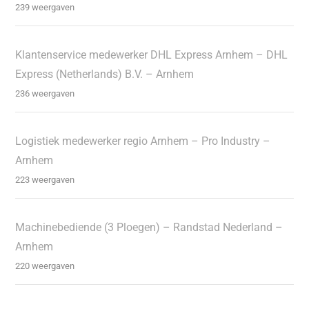
239 weergaven
Klantenservice medewerker DHL Express Arnhem – DHL
Express (Netherlands) B.V. – Arnhem
236 weergaven
Logistiek medewerker regio Arnhem – Pro Industry –
Arnhem
223 weergaven
Machinebediende (3 Ploegen) – Randstad Nederland –
Arnhem
220 weergaven