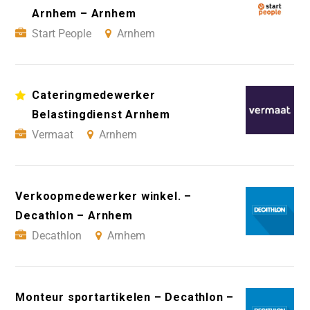
Arnhem – Arnhem
Start People
Arnhem
Cateringmedewerker
Belastingdienst Arnhem
Vermaat
Arnhem
Verkoopmedewerker winkel. –
Decathlon – Arnhem
Decathlon
Arnhem
Monteur sportartikelen – Decathlon –