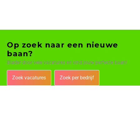
Op zoek naar een nieuwe
baan?
Blader door vele vacatures en vind jouw perfecte baan!
Zoek vacatures
Zoek per bedrijf