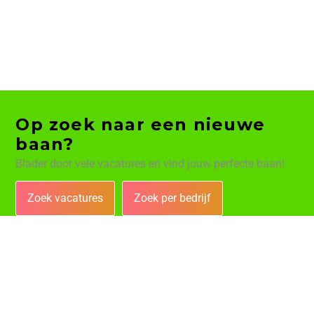
Op zoek naar een nieuwe
baan?
Blader door vele vacatures en vind jouw perfecte baan!
Zoek vacatures
Zoek per bedrijf