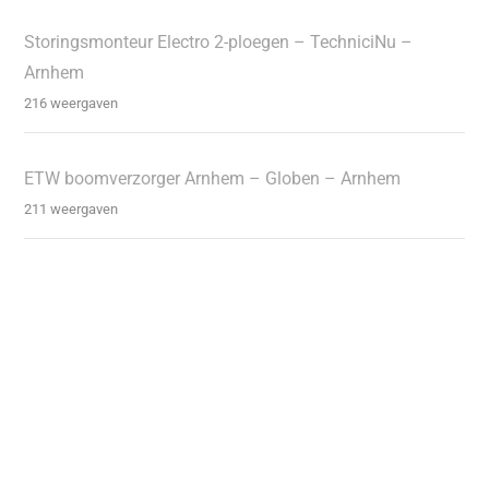
Storingsmonteur Electro 2-ploegen – TechniciNu –
Arnhem
216 weergaven
ETW boomverzorger Arnhem – Globen – Arnhem
211 weergaven