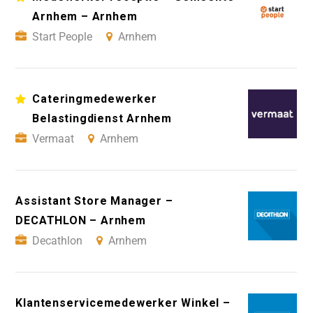
Arnhem – Arnhem
Start People
Arnhem
Cateringmedewerker
Belastingdienst Arnhem
Vermaat
Arnhem
Assistant Store Manager –
DECATHLON – Arnhem
Decathlon
Arnhem
Klantenservicemedewerker Winkel –