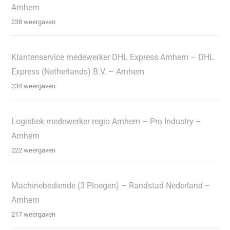
Arnhem
238 weergaven
Klantenservice medewerker DHL Express Arnhem – DHL
Express (Netherlands) B.V. – Arnhem
234 weergaven
Logistiek medewerker regio Arnhem – Pro Industry –
Arnhem
222 weergaven
Machinebediende (3 Ploegen) – Randstad Nederland –
Arnhem
217 weergaven