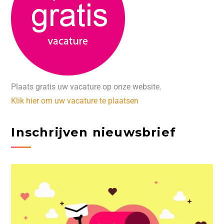
Plaats gratis uw vacature op onze website.
Klik hier om uw vacature te plaatsen
Inschrijven nieuwsbrief