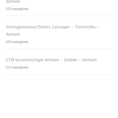
Arnhem
222 weergaven
Storingsmonteur Electro 2-ploegen – TechniciNu –
Arnhem
220 weergaven
ETW boomverzorger Arnhem – Globen – Arnhem
212 weergaven