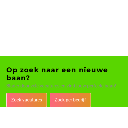
Op zoek naar een nieuwe
baan?
Blader door vele vacatures en vind jouw perfecte baan!
Zoek vacatures
Zoek per bedrijf