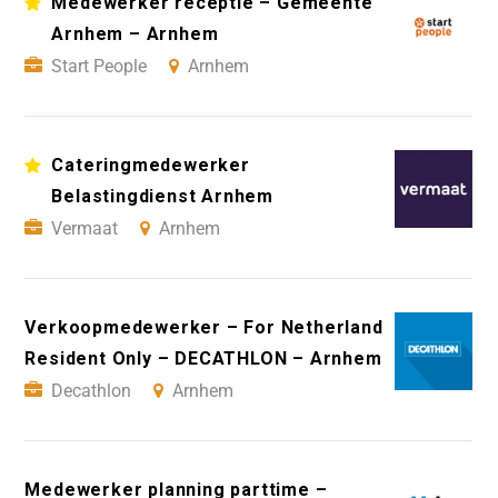
Medewerker receptie – Gemeente
Arnhem – Arnhem
Start People
Arnhem
Cateringmedewerker
Belastingdienst Arnhem
Vermaat
Arnhem
Verkoopmedewerker – For Netherland
Resident Only – DECATHLON – Arnhem
Decathlon
Arnhem
Medewerker planning parttime –