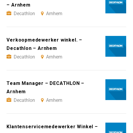
– Arnhem
Decathlon
Arnhem
Verkoopmedewerker winkel. –
Decathlon – Arnhem
Decathlon
Arnhem
Team Manager – DECATHLON –
Arnhem
Decathlon
Arnhem
Klantenservicemedewerker Winkel –