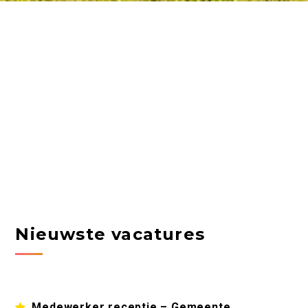
Nieuwste vacatures
Medewerker receptie – Gemeente