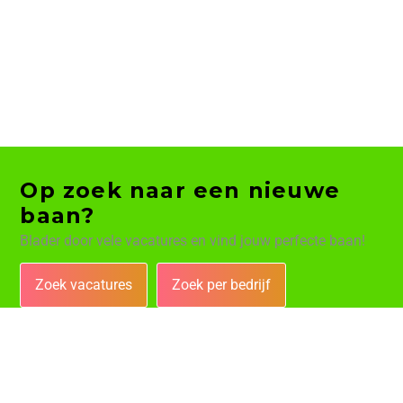
Op zoek naar een nieuwe
baan?
Blader door vele vacatures en vind jouw perfecte baan!
Zoek vacatures
Zoek per bedrijf