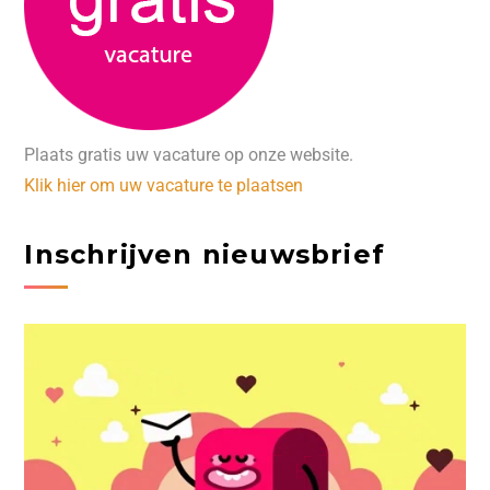
Plaats gratis uw vacature op onze website.
Klik hier om uw vacature te plaatsen
Inschrijven nieuwsbrief