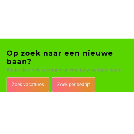
Op zoek naar een nieuwe
baan?
Blader door vele vacatures en vind jouw perfecte baan!
Zoek vacatures
Zoek per bedrijf