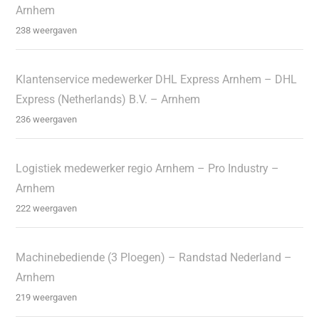
Arnhem
238 weergaven
Klantenservice medewerker DHL Express Arnhem – DHL
Express (Netherlands) B.V. – Arnhem
236 weergaven
Logistiek medewerker regio Arnhem – Pro Industry –
Arnhem
222 weergaven
Machinebediende (3 Ploegen) – Randstad Nederland –
Arnhem
219 weergaven