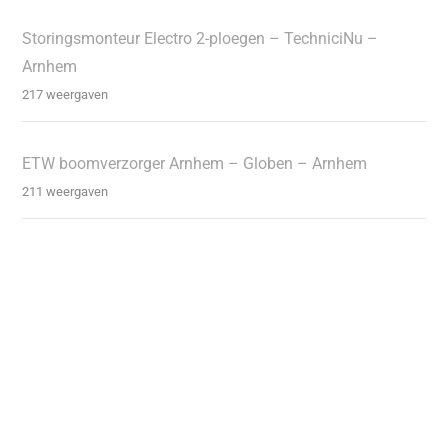
Storingsmonteur Electro 2-ploegen – TechniciNu –
Arnhem
217 weergaven
ETW boomverzorger Arnhem – Globen – Arnhem
211 weergaven