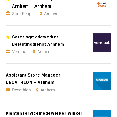
Arnhem – Arnhem
Start People
Arnhem
Cateringmedewerker
Belastingdienst Arnhem
Vermaat
Arnhem
Assistant Store Manager –
DECATHLON – Arnhem
Decathlon
Arnhem
Klantenservicemedewerker Winkel –