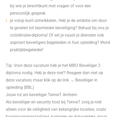
bij wie je terechtkunt met vragen of voor een
persoonlijk gesprek.
je volop kunt ontwikkelen. Heb je de ambitie om door
te groeien tot teamleider beveiliging? Behaal bij ons je
coördinatie-diploma! Of wil je naast je diensten ook
aspirant beveiligers begeleiden in hun opleiding? Word
praktijkbegeleider!
Tip: Voor deze vacature heb je het MBO Beveiliger 2-
diploma nodig. Heb je deze niet? Reageer dan niet op
deze vacature, maar klik op de link → Beveiliger in
opleiding (BBL)
Jouw rol als beveiliger TenneT Arnhem
Als beveiliger en security host bij TenneT zorg je niet
alleen voor de veiligheid van belangrijke locaties, zoals
hoogspanningsstations, kantoren en datacenters, maar