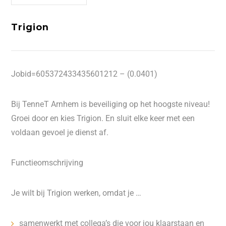
Trigion
Jobid=605372433435601212 – (0.0401)
Bij TenneT Arnhem is beveiliging op het hoogste niveau!
Groei door en kies Trigion. En sluit elke keer met een
voldaan gevoel je dienst af.
Functieomschrijving
Je wilt bij Trigion werken, omdat je …
samenwerkt met collega’s die voor jou klaarstaan en