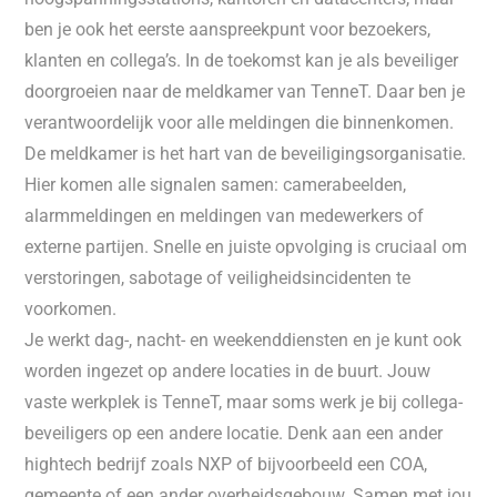
ben je ook het eerste aanspreekpunt voor bezoekers,
klanten en collega’s. In de toekomst kan je als beveiliger
doorgroeien naar de meldkamer van TenneT. Daar ben je
verantwoordelijk voor alle meldingen die binnenkomen.
De meldkamer is het hart van de beveiligingsorganisatie.
Hier komen alle signalen samen: camerabeelden,
alarmmeldingen en meldingen van medewerkers of
externe partijen. Snelle en juiste opvolging is cruciaal om
verstoringen, sabotage of veiligheidsincidenten te
voorkomen.
Je werkt dag-, nacht- en weekenddiensten en je kunt ook
worden ingezet op andere locaties in de buurt. Jouw
vaste werkplek is TenneT, maar soms werk je bij collega-
beveiligers op een andere locatie. Denk aan een ander
hightech bedrijf zoals NXP of bijvoorbeeld een COA,
gemeente of een ander overheidsgebouw. Samen met jou