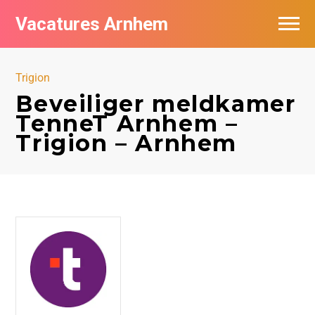
Vacatures Arnhem
Vacatures per bedrijf in Arnhem
Trigion
Nieuwsbrief feed
Beveiliger meldkamer
TenneT Arnhem –
Trigion – Arnhem