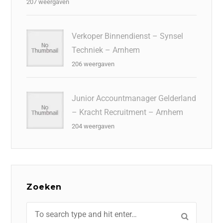
207 weergaven
Verkoper Binnendienst – Synsel
Techniek – Arnhem
206 weergaven
Junior Accountmanager Gelderland
– Kracht Recruitment – Arnhem
204 weergaven
Zoeken