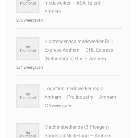
medewerker – ASA Talent –
Arnhem
236 weergaven
Klantenservice medewerker DHL
Express Arnhem – DHL Express
(Netherlands) B.V. – Arnhem
231 weergaven
Logistiek medewerker regio
Arnhem – Pro Industry – Arnhem
220 weergaven
Machinebediende (3 Ploegen) –
Randstad Nederland – Arnhem