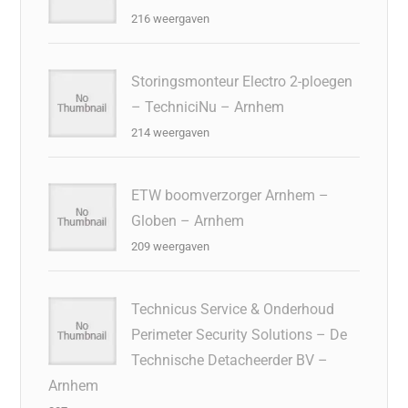
216 weergaven
Storingsmonteur Electro 2-ploegen
– TechniciNu – Arnhem
214 weergaven
ETW boomverzorger Arnhem –
Globen – Arnhem
209 weergaven
Technicus Service & Onderhoud
Perimeter Security Solutions – De
Technische Detacheerder BV –
Arnhem