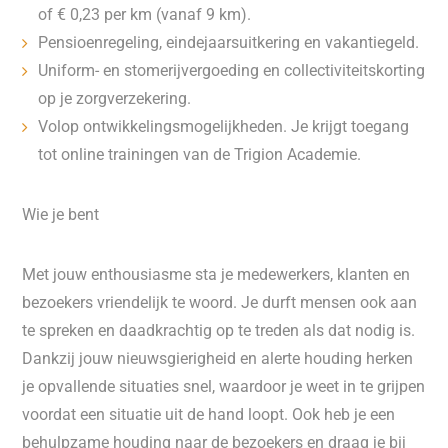
of € 0,23 per km (vanaf 9 km).
Pensioenregeling, eindejaarsuitkering en vakantiegeld.
Uniform- en stomerijvergoeding en collectiviteitskorting
op je zorgverzekering.
Volop ontwikkelingsmogelijkheden. Je krijgt toegang
tot online trainingen van de Trigion Academie.
Wie je bent
Met jouw enthousiasme sta je medewerkers, klanten en
bezoekers vriendelijk te woord. Je durft mensen ook aan
te spreken en daadkrachtig op te treden als dat nodig is.
Dankzij jouw nieuwsgierigheid en alerte houding herken
je opvallende situaties snel, waardoor je weet in te grijpen
voordat een situatie uit de hand loopt. Ook heb je een
behulpzame houding naar de bezoekers en draag je bij