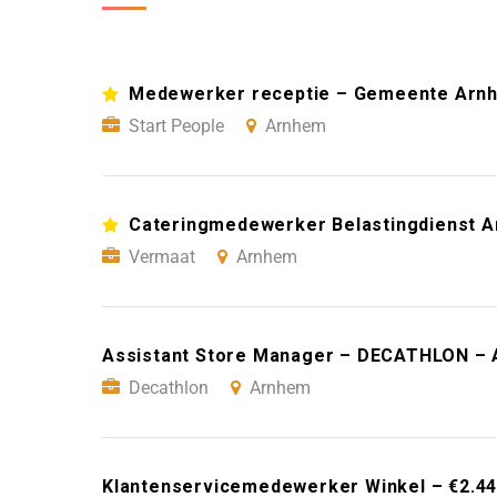
Medewerker receptie – Gemeente Arn
Start People
Arnhem
Cateringmedewerker Belastingdienst 
Vermaat
Arnhem
Assistant Store Manager – DECATHLON –
Decathlon
Arnhem
Klantenservicemedewerker Winkel – €2.445