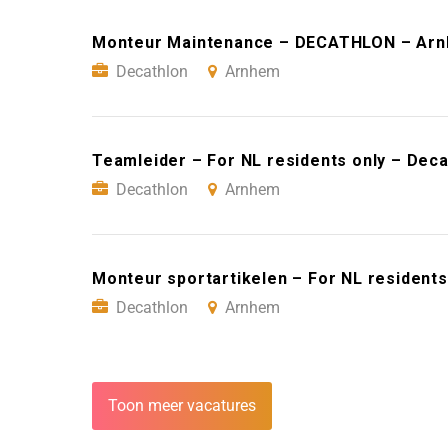
Monteur Maintenance – DECATHLON – Ar
Decathlon
Arnhem
Teamleider – For NL residents only – Dec
Decathlon
Arnhem
Monteur sportartikelen – For NL resident
Decathlon
Arnhem
Toon meer vacatures