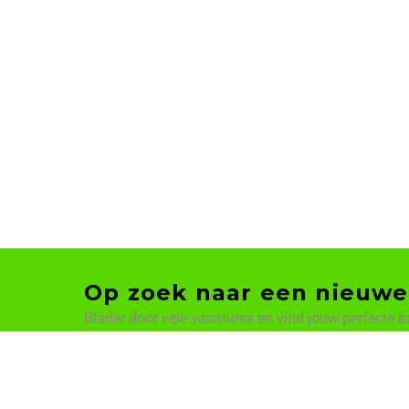
Op zoek naar een nieuwe
Blader door vele vacatures en vind jouw perfecte b