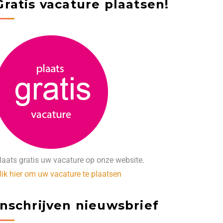
Gratis vacature plaatsen!
laats gratis uw vacature op onze website.
lik hier om uw vacature te plaatsen
Inschrijven nieuwsbrief