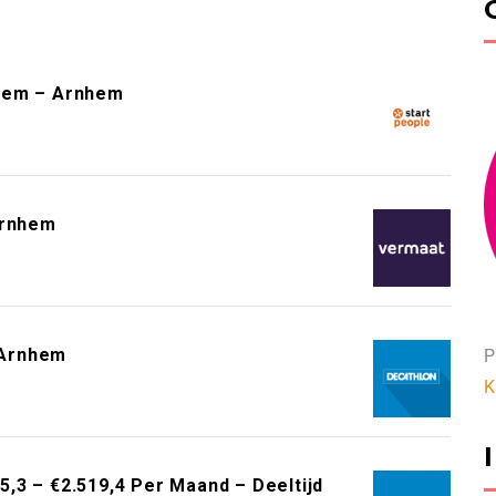
hem – Arnhem
Arnhem
 Arnhem
P
K
,3 – €2.519,4 Per Maand – Deeltijd