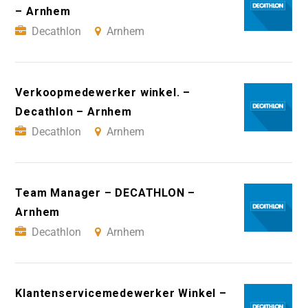
– Arnhem
Decathlon
Arnhem
Verkoopmedewerker winkel. –
Decathlon – Arnhem
Decathlon
Arnhem
Team Manager – DECATHLON –
Arnhem
Decathlon
Arnhem
Klantenservicemedewerker Winkel –