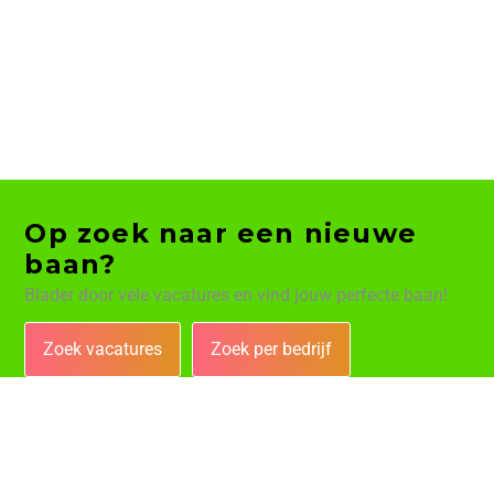
Op zoek naar een nieuwe
baan?
Blader door vele vacatures en vind jouw perfecte baan!
Zoek vacatures
Zoek per bedrijf