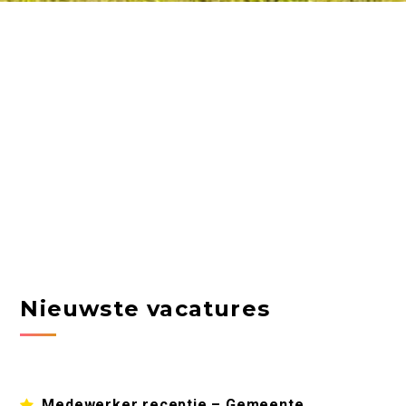
Nieuwste vacatures
Medewerker receptie – Gemeente