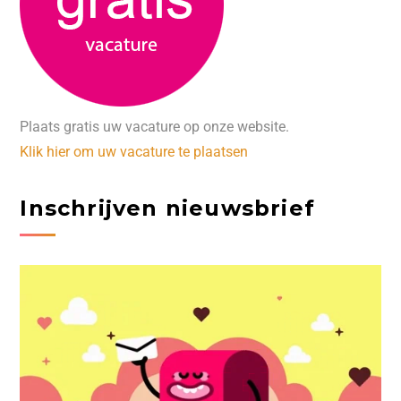
Plaats gratis uw vacature op onze website.
Klik hier om uw vacature te plaatsen
Inschrijven nieuwsbrief