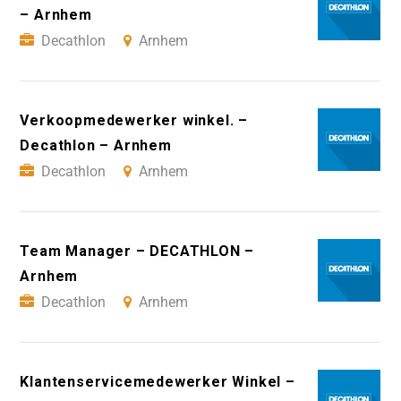
– Arnhem
Decathlon
Arnhem
Verkoopmedewerker winkel. –
Decathlon – Arnhem
Decathlon
Arnhem
Team Manager – DECATHLON –
Arnhem
Decathlon
Arnhem
Klantenservicemedewerker Winkel –