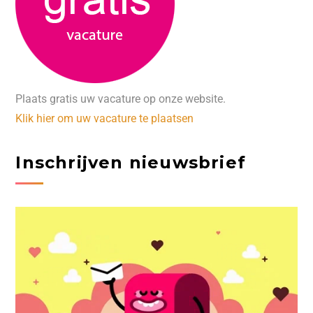
Plaats gratis uw vacature op onze website.
Klik hier om uw vacature te plaatsen
Inschrijven nieuwsbrief