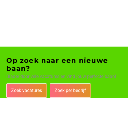
Op zoek naar een nieuwe
baan?
Blader door vele vacatures en vind jouw perfecte baan!
Zoek vacatures
Zoek per bedrijf