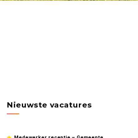
Nieuwste vacatures
Medewerker receptie – Gemeente