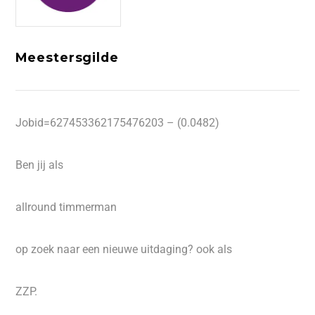
Meestersgilde
Jobid=627453362175476203 – (0.0482)
Ben jij als
allround timmerman
op zoek naar een nieuwe uitdaging? ook als
ZZP.