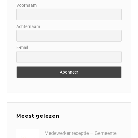
Voornaam
Achternaam
E-mail
Meest gelezen
Medewerker receptie – Gemeente