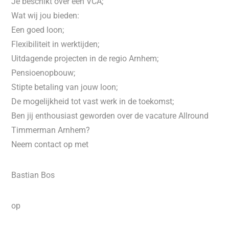
Je beschikt over een VCA;
Wat wij jou bieden:
Een goed loon;
Flexibiliteit in werktijden;
Uitdagende projecten in de regio Arnhem;
Pensioenopbouw;
Stipte betaling van jouw loon;
De mogelijkheid tot vast werk in de toekomst;
Ben jij enthousiast geworden over de vacature Allround
Timmerman Arnhem?
Neem contact op met
Bastian Bos
op