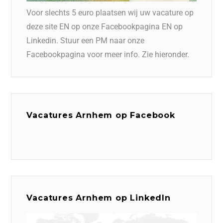
Voor slechts 5 euro plaatsen wij uw vacature op
deze site EN op onze Facebookpagina EN op
Linkedin. Stuur een PM naar onze
Facebookpagina voor meer info. Zie hieronder.
Vacatures Arnhem op Facebook
Vacatures Arnhem op LinkedIn