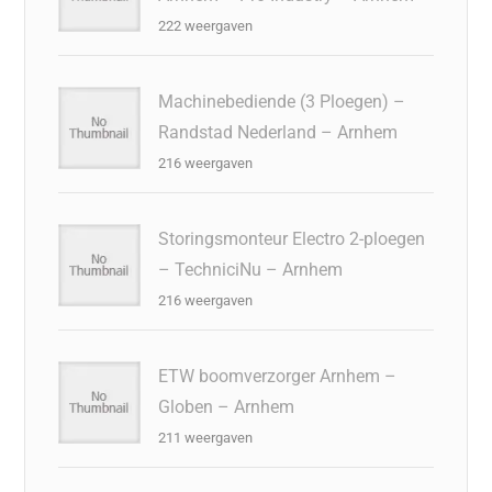
222 weergaven
Machinebediende (3 Ploegen) –
Randstad Nederland – Arnhem
216 weergaven
Storingsmonteur Electro 2-ploegen
– TechniciNu – Arnhem
216 weergaven
ETW boomverzorger Arnhem –
Globen – Arnhem
211 weergaven