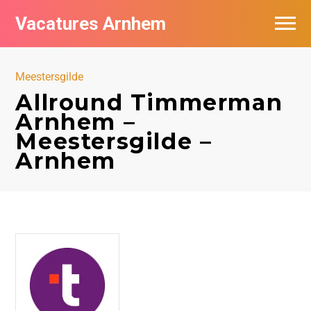
Vacatures Arnhem
Vacatures per bedrijf in Arnhem
Meestersgilde
Nieuwsbrief feed
Allround Timmerman
Arnhem –
Meestersgilde –
Arnhem