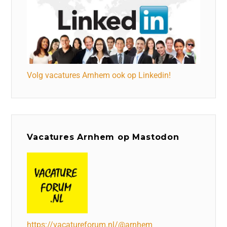
Volg vacatures Arnhem ook op Linkedin!
Vacatures Arnhem op Mastodon
https://vacatureforum.nl/@arnhem