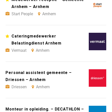
Arnhem – Arnhem
Start People
Arnhem
Cateringmedewerker
Belastingdienst Arnhem
Vermaat
Arnhem
Personal assistent gemeente –
Driessen – Arnhem
Driessen
Arnhem
Monteur in opleiding. – DECATHLON –