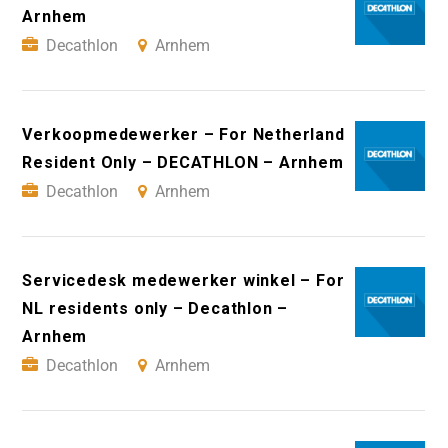
Arnhem
Decathlon
Arnhem
Verkoopmedewerker – For Netherland
Resident Only – DECATHLON – Arnhem
Decathlon
Arnhem
Servicedesk medewerker winkel – For
NL residents only – Decathlon –
Arnhem
Decathlon
Arnhem