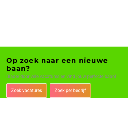
Op zoek naar een nieuwe
baan?
Blader door vele vacatures en vind jouw perfecte baan!
Zoek vacatures
Zoek per bedrijf