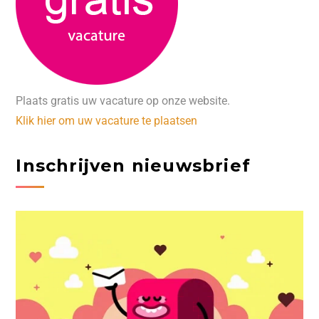
Plaats gratis uw vacature op onze website.
Klik hier om uw vacature te plaatsen
Inschrijven nieuwsbrief