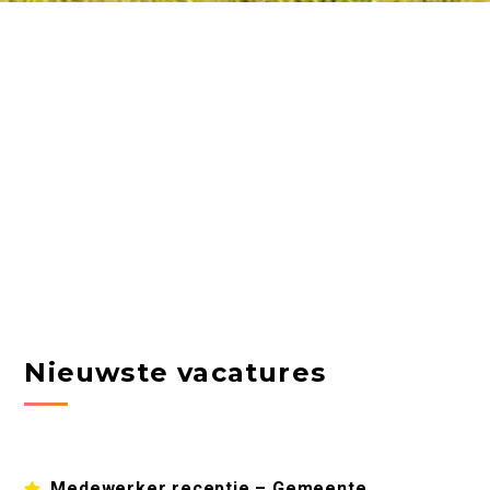
Nieuwste vacatures
Medewerker receptie – Gemeente