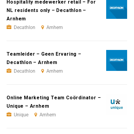
Hospitality medewerker retail – For
NL residents only – Decathlon –
Arnhem
Decathlon
Arnhem
Teamleider – Geen Ervaring –
Decathlon – Arnhem
Decathlon
Arnhem
Online Marketing Team Coördinator –
Unique – Arnhem
Unique
Arnhem