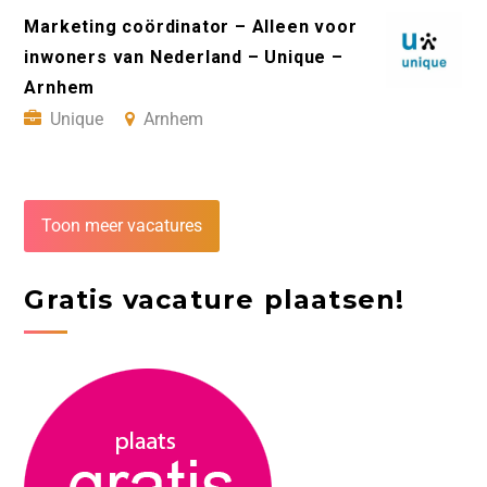
Marketing coördinator – Alleen voor
inwoners van Nederland – Unique –
Arnhem
Unique
Arnhem
Toon meer vacatures
Gratis vacature plaatsen!