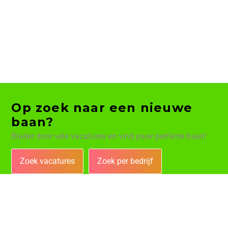
Op zoek naar een nieuwe
baan?
Blader door vele vacatures en vind jouw perfecte baan!
Zoek vacatures
Zoek per bedrijf