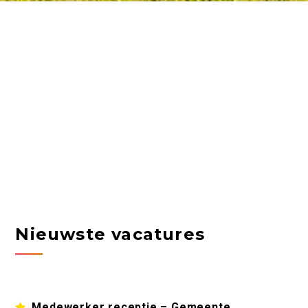
Nieuwste vacatures
Medewerker receptie – Gemeente