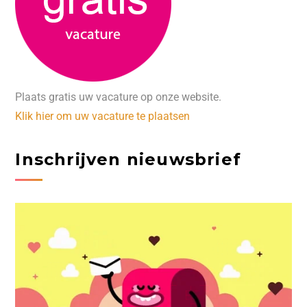
Plaats gratis uw vacature op onze website.
Klik hier om uw vacature te plaatsen
Inschrijven nieuwsbrief