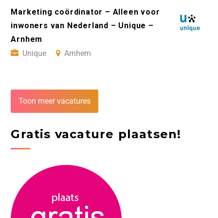
Marketing coördinator – Alleen voor
inwoners van Nederland – Unique –
Arnhem
Unique
Arnhem
Toon meer vacatures
Gratis vacature plaatsen!