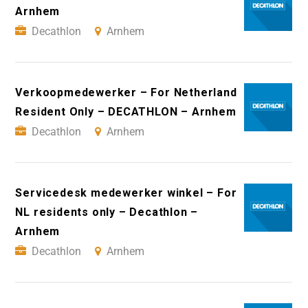
Arnhem
Decathlon
Arnhem
Verkoopmedewerker – For Netherland
Resident Only – DECATHLON – Arnhem
Decathlon
Arnhem
Servicedesk medewerker winkel – For
NL residents only – Decathlon –
Arnhem
Decathlon
Arnhem