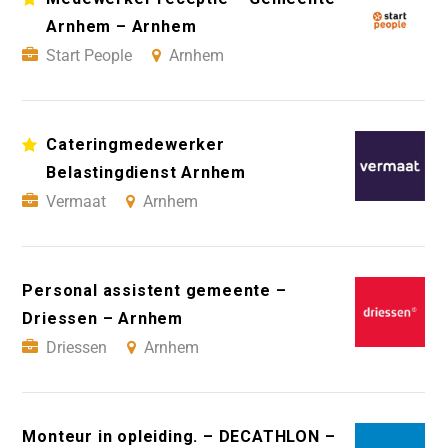
Arnhem – Arnhem
Start People
Arnhem
Cateringmedewerker
Belastingdienst Arnhem
Vermaat
Arnhem
Personal assistent gemeente –
Driessen – Arnhem
Driessen
Arnhem
Monteur in opleiding. – DECATHLON –