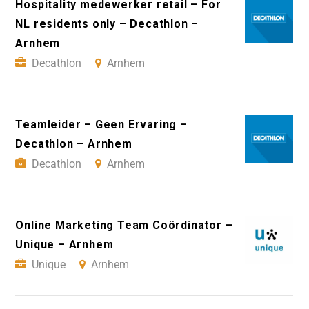
Hospitality medewerker retail – For
NL residents only – Decathlon –
Arnhem
Decathlon
Arnhem
Teamleider – Geen Ervaring –
Decathlon – Arnhem
Decathlon
Arnhem
Online Marketing Team Coördinator –
Unique – Arnhem
Unique
Arnhem